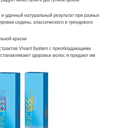
 и удачный натуральный результат при разных
ировки седины, классического и трендового
льной краски
страктов Vivant System с преобладающими
станавливают здоровье волос и придают им