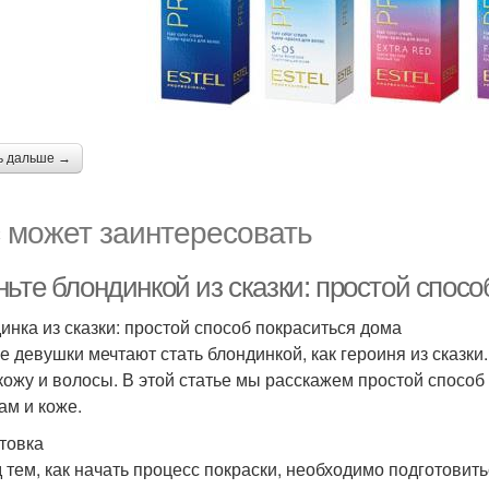
ь дальше →
 может заинтересовать
ьте блондинкой из сказки: простой спосо
инка из сказки: простой способ покраситься дома
 девушки мечтают стать блондинкой, как героиня из сказки. 
кожу и волосы. В этой статье мы расскажем простой способ
ам и коже.
товка
 тем, как начать процесс покраски, необходимо подготовит