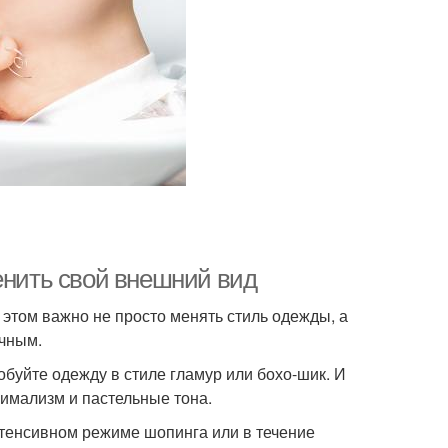
енить свой внешний вид
этом важно не просто менять стиль одежды, а
ычным.
буйте одежду в стиле гламур или бохо-шик. И
имализм и пастельные тона.
нтенсивном режиме шопинга или в течение