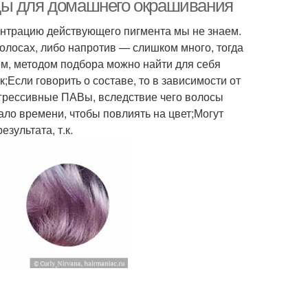
ды для домашнего окрашивания
ентрацию действующего пигмента мы не знаем.
волосах, либо напротив — слишком много, тогда
ем, методом подбора можно найти для себя
Если говорить о составе, то в зависимости от
агрессивные ПАВы, вследствие чего волосы
ало времени, чтобы повлиять на цвет;Могут
зультата, т.к.