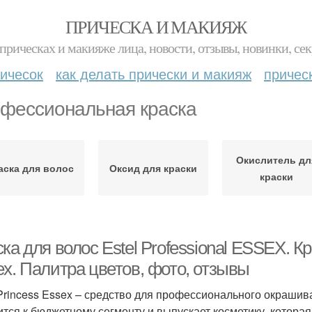
ПРИЧЕСКА И МАКИЯЖ
прическах и макияже лица, новости, отзывы, новинки, сек
ичесок
как делать прически и макияж
причес
фессиональная краска
Окислитель дл
аска для волос
Оксид для краски
краски
ка для волос Estel Professional ESSEX. Кр
ex. Палитра цветов, фото, отзывы
 Princess Essex – средство для профессионального окрашива
ится к бюджетному сегменту и выпускает косметику, которая