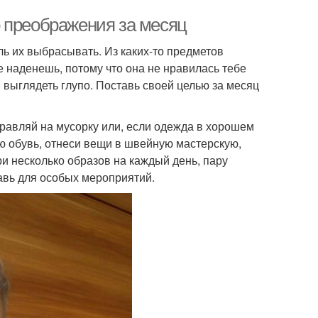
 преображения за месяц
ль их выбрасывать. Из каких-то предметов
е наденешь, потому что она не нравилась тебе
я выглядеть глупо. Поставь своей целью за месяц
правляй на мусорку или, если одежда в хорошем
сю обувь, отнеси вещи в швейную мастерскую,
ри несколько образов на каждый день, пару
тавь для особых мероприятий.