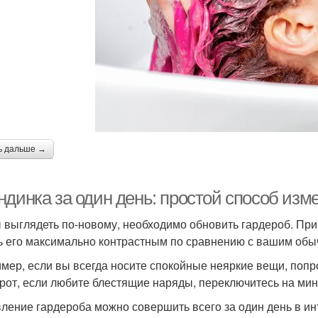
ь дальше →
ндинка за один день: простой способ изм
 выглядеть по-новому, необходимо обновить гардероб. При 
ь его максимально контрастным по сравнению с вашим об
мер, если вы всегда носите спокойные неяркие вещи, попро
рот, если любите блестящие наряды, переключитесь на мин
ление гардероба можно совершить всего за один день в и