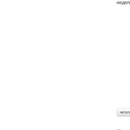
недел
читат