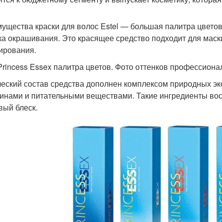
ущества краски для волос Estel — большая палитра цветов
ка окрашивания. Это красящее средство подходит для маск
ирования.
 Princess Essex палитра цветов. Фото оттенков профессиона
еский состав средства дополнен комплексом природных эк
инами и питательными веществами. Такие ингредиенты вос
вый блеск.