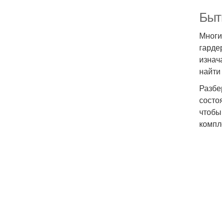
Быт
Многи
гарде
изнач
найти
Разбе
состо
чтобы
компл