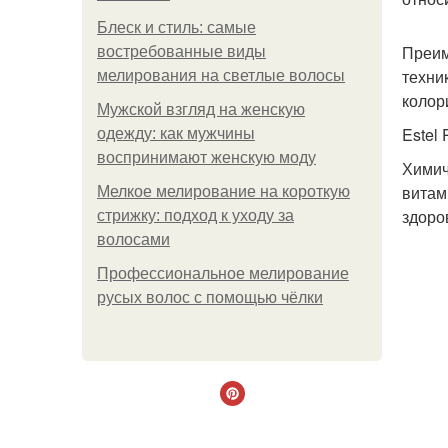
Блеск и стиль: самые
Преим
востребованные виды
техни
мелирования на светлые волосы
колор
Мужской взгляд на женскую
Estel
одежду: как мужчины
воспринимают женскую моду
Химич
витам
Мелкое мелирование на короткую
здоро
стрижку: подход к уходу за
волосами
Профессиональное мелирование
русых волос с помощью чёлки