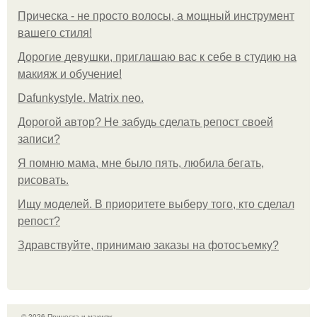
Прическа - не просто волосы, а мощный инструмент
вашего стиля!
Дорогие девушки, приглашаю вас к себе в студию на
макияж и обучение!
Dafunkystyle. Matrix neo.
Дорогой автор? Не забудь сделать репост своей
записи?
Я помню мама, мне было пять, любила бегать,
рисовать.
Ищу моделей. В приоритете выберу того, кто сделал
репост?
Здравствуйте, принимаю заказы на фотосъемку?
© 2026 Прическа и макияж