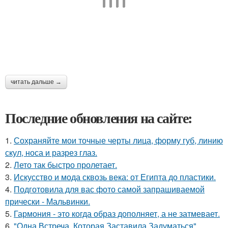
читать дальше →
Последние обновления на сайте:
1.
Сохраняйте мои точные черты лица, форму губ, линию
скул, носа и разрез глаз.
2.
Лето так быстро пролетает.
3.
Искусство и мода сквозь века: от Египта до пластики.
4.
Подготовила для вас фото самой запрашиваемой
прически - Мальвинки.
5.
Гармония - это когда образ дополняет, а не затмевает.
6.
"Одна Встреча, Которая Заставила Задуматься".