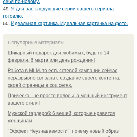
себя по-новому.
49.
Я для вас следующие серии нашего сериала
готовлю.
50.
Идеальная картинка. Идеальная картинка на фото.
Популярные материалы
Шикарный подарок для любимых, будь то 14
февраля, 8 марта или день рождения!
Работа в MLM, то есть сетевой компании сейчас
неразрывно связана с создание своего контента,
своей страницы в соц сетях.
Прическа - не просто волосы, а мощный инструмент
вашего стиля!
Мужской гардероб: 6 вещей, которые нравятся
женщинам
"Эффект Неузнаваемости": почему новый образ