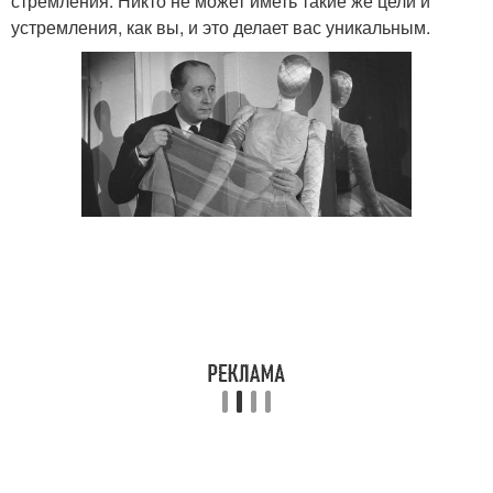
стремления. Никто не может иметь такие же цели и
устремления, как вы, и это делает вас уникальным.