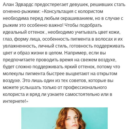
Алан Эдвардс предостерегает девушек, решивших стать
огненно-рыжими: «Консультация с колористом
необходима перед любым окрашиванием, но в случае с
рыжим это особенно важно! Чтобы подобрать
идеальный оттенок , необходимо учитывать цвет кожи,
глаз, форму лица, особенность пигмента в волосах и их
увлажненность, личный стиль, готовность поддерживать
цвет и образ жизни в целом. Например, если вы
предпочитаете проводить время на свежем воздухе,
будет сложно поддерживать яркий оттенок, потому что
молекулы пигмента быстрее выцветают на открытом
воздухе. Это лишь один из тех советов, которые вы
можете услышать только от профессионального
колориста и вряд ли узнаете самостоятельно или в
интернете!»