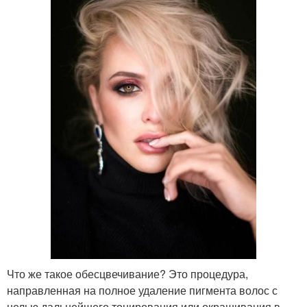
Что же такое обесцвечивание? Это процедура,
направленная на полное удаление пигмента волос с
целью дальнейшего тонирования или окрашивания в