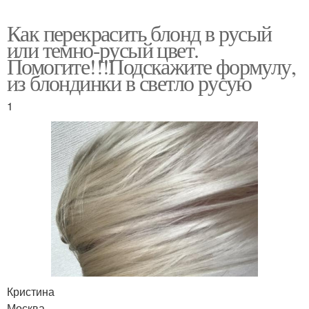
Как перекрасить блонд в русый
или темно-русый цвет.
Помогите!!!Подскажите формулу,
из блондинки в светло русую
1
Кристина
Москва