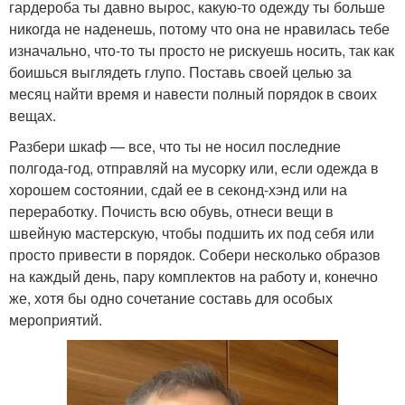
гардероба ты давно вырос, какую-то одежду ты больше
никогда не наденешь, потому что она не нравилась тебе
изначально, что-то ты просто не рискуешь носить, так как
боишься выглядеть глупо. Поставь своей целью за
месяц найти время и навести полный порядок в своих
вещах.
Разбери шкаф — все, что ты не носил последние
полгода-год, отправляй на мусорку или, если одежда в
хорошем состоянии, сдай ее в секонд-хэнд или на
переработку. Почисть всю обувь, отнеси вещи в
швейную мастерскую, чтобы подшить их под себя или
просто привести в порядок. Собери несколько образов
на каждый день, пару комплектов на работу и, конечно
же, хотя бы одно сочетание составь для особых
мероприятий.