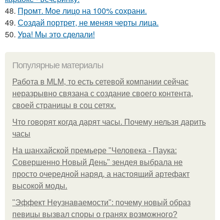
48.
Промт. Мое лицо на 100% сохрани.
49.
Создай портрет, не меняя черты лица.
50.
Ура! Мы это сделали!
Популярные материалы
Работа в MLM, то есть сетевой компании сейчас
неразрывно связана с создание своего контента,
своей страницы в соц сетях.
Что говорят когда дарят часы. Почему нельзя дарить
часы
На шанхайской премьере "Человека - Паука:
Совершенно Новый День" зендея выбрала не
просто очередной наряд, а настоящий артефакт
высокой моды.
"Эффект Неузнаваемости": почему новый образ
певицы вызвал споры о гранях возможного?