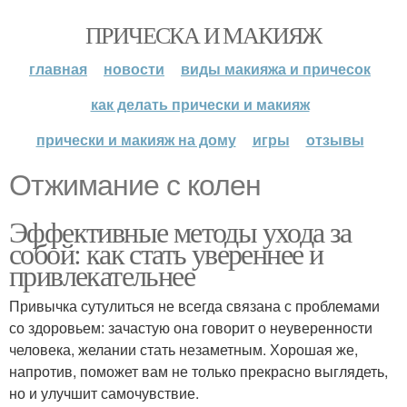
ПРИЧЕСКА И МАКИЯЖ
главная
новости
виды макияжа и причесок
как делать прически и макияж
прически и макияж на дому
игры
отзывы
Отжимание с колен
Эффективные методы ухода за
собой: как стать увереннее и
привлекательнее
Привычка сутулиться не всегда связана с проблемами
со здоровьем: зачастую она говорит о неуверенности
человека, желании стать незаметным. Хорошая же,
напротив, поможет вам не только прекрасно выглядеть,
но и улучшит самочувствие.