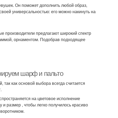
евушек. Он поможет дополнить любой образ,
своей универсальностью: его можно накинуть на
ые производители предлагают широкий спектр
гаммой, орнаментом. Подобрав подходящее
инируем шарф и пальто
 так как основой выбора всегда считается
.
аспространяется на цветовое исполнение
и размер , чтобы легко получилось красиво
 воротником.