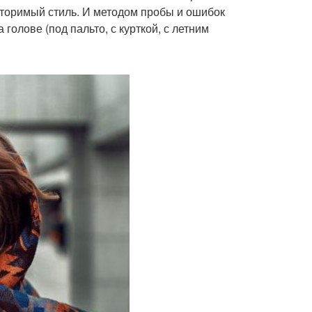
вторимый стиль. И методом пробы и ошибок
голове (под пальто, с курткой, с летним