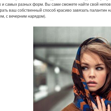
х и самых разных форм. Вы сами сможете найти свой непо
рать ваш собственный способ красиво завязать палантин на 
ем, с вечерним нарядом).