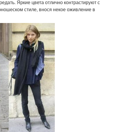
редать. Яркие цвета отлично контрастируют с
ношеском стиле, внося некое оживление в