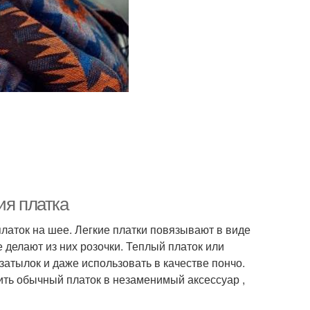
ия платка
латок на шее. Легкие платки повязывают в виде
е делают из них розочки. Теплый платок или
затылок и даже использовать в качестве пончо.
ь обычный платок в незаменимый аксессуар ,