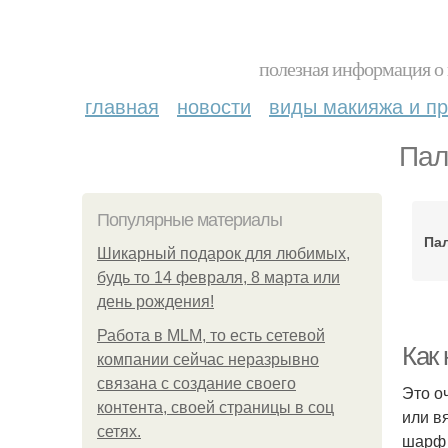
полезная информация о 
главная
новости
виды макияжа и пр
Пал
Популярные материалы
Пал
Шикарный подарок для любимых,
будь то 14 февраля, 8 марта или
день рождения!
Работа в MLM, то есть сетевой
Как 
компании сейчас неразрывно
связана с создание своего
Это о
контента, своей страницы в соц
или в
сетях.
шарф 