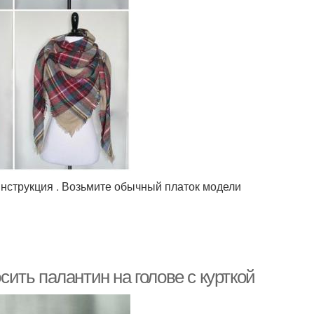
инструкция . Возьмите обычный платок модели
осить палантин на голове с курткой