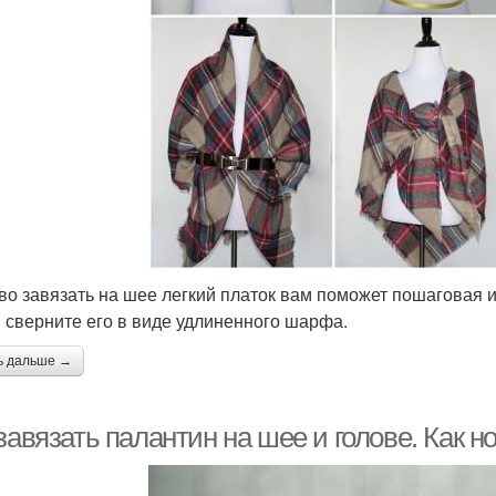
во завязать на шее легкий платок вам поможет пошаговая 
и сверните его в виде удлиненного шарфа.
ь дальше →
завязать палантин на шее и голове. Как н