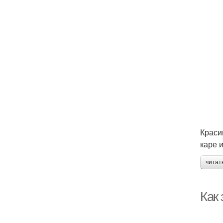
Краси
каре 
читат
Как 