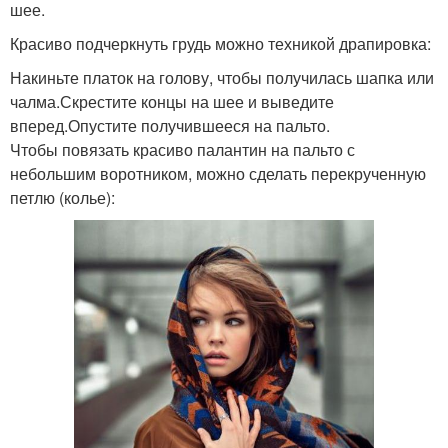
шее.
Красиво подчеркнуть грудь можно техникой драпировка:
Накиньте платок на голову, чтобы получилась шапка или
чалма.Скрестите концы на шее и выведите
вперед.Опустите получившееся на пальто.
Чтобы повязать красиво палантин на пальто с
небольшим воротником, можно сделать перекрученную
петлю (колье):