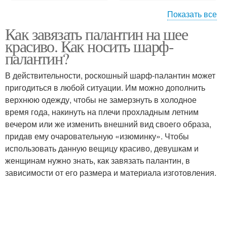
Показать все
Как завязать палантин на шее
Палантин от шарфа
красиво. Как носить шарф-
палантин?
В действительности, роскошный шарф-палантин может
пригодиться в любой ситуации. Им можно дополнить
верхнюю одежду, чтобы не замерзнуть в холодное
время года, накинуть на плечи прохладным летним
вечером или же изменить внешний вид своего образа,
придав ему очаровательную «изюминку». Чтобы
использовать данную вещицу красиво, девушкам и
женщинам нужно знать, как завязать палантин, в
зависимости от его размера и материала изготовления.