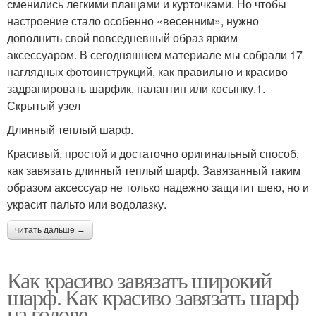
сменились легкими плащами и курточками. Но чтобы
настроение стало особенно «весенним», нужно
дополнить свой повседневный образ ярким
аксессуаром. В сегодняшнем материале мы собрали 17
наглядных фотоинструкций, как правильно и красиво
задрапировать шарфик, палантин или косынку.1.
Скрытый узел
Длинный теплый шарф.
Красивый, простой и достаточно оригинальный способ,
как завязать длинный теплый шарф. Завязанный таким
образом аксессуар не только надежно защитит шею, но и
украсит пальто или водолазку.
читать дальше →
Как красиво завязать широкий
шарф. Как красиво завязать шарф
на голове.