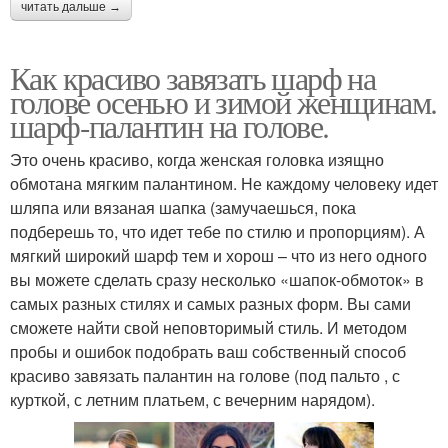
читать дальше →
Как красиво завязать шарф на
голове осенью и зимой женщинам.
шарф-палантин на голове.
Это очень красиво, когда женская головка изящно
обмотана мягким палантином. Не каждому человеку идет
шляпа или вязаная шапка (замучаешься, пока
подберешь то, что идет тебе по стилю и пропорциям). А
мягкий широкий шарф тем и хорош – что из него одного
вы можете сделать сразу несколько «шапок-обмоток» в
самых разных стилях и самых разных форм. Вы сами
сможете найти свой неповторимый стиль. И методом
пробы и ошибок подобрать ваш собственный способ
красиво завязать палантин на голове (под пальто , с
курткой, с летним платьем, с вечерним нарядом).