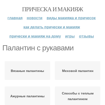
ПРИЧЕСКА И МАКИЯЖ
главная
новости
виды макияжа и причесок
как делать прически и макияж
прически и макияж на дому
игры
отзывы
Палантин с рукавами
Вязаные палантины
Меховой палантин
Способы с теплым
Ажурные палантины
палантином