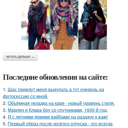
читать дальше →
Последние обновления на сайте:
1.
Щас приедут меня выкупать а тут очередь на
фотосессию со мной.
2.
Объёмная укладка на каре - новый уровень стиля.
3.
Марлен и Клара боу со спутниками, 1930-й год.
4.
Я с летними яркими вайбами на раздачу к вам!
5.
Первый образ после долгого отпуска - это всегда