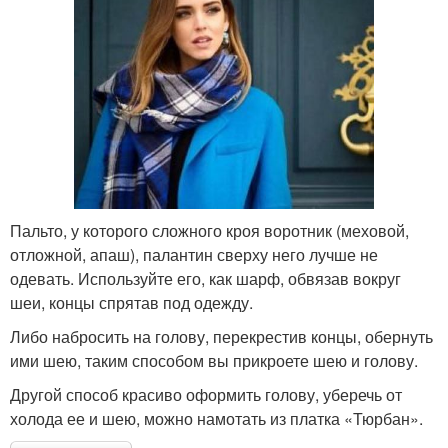
Пальто, у которого сложного кроя воротник (меховой,
отложной, апаш), палантин сверху него лучше не
одевать. Используйте его, как шарф, обвязав вокруг
шеи, концы спрятав под одежду.
Либо набросить на голову, перекрестив концы, обернуть
ими шею, таким способом вы прикроете шею и голову.
Другой способ красиво оформить голову, уберечь от
холода ее и шею, можно намотать из платка «Тюрбан».