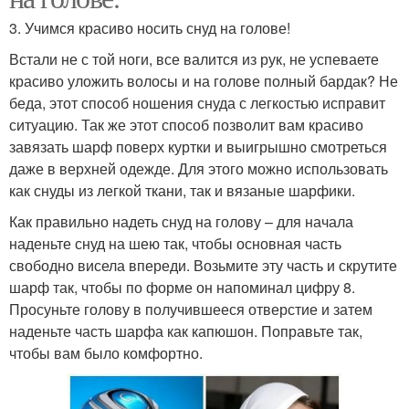
3. Учимся красиво носить снуд на голове!
Встали не с той ноги, все валится из рук, не успеваете
красиво уложить волосы и на голове полный бардак? Не
беда, этот способ ношения снуда с легкостью исправит
ситуацию. Так же этот способ позволит вам красиво
завязать шарф поверх куртки и выигрышно смотреться
даже в верхней одежде. Для этого можно использовать
как снуды из легкой ткани, так и вязаные шарфики.
Как правильно надеть снуд на голову – для начала
наденьте снуд на шею так, чтобы основная часть
свободно висела впереди. Возьмите эту часть и скрутите
шарф так, чтобы по форме он напоминал цифру 8.
Просуньте голову в получившееся отверстие и затем
наденьте часть шарфа как капюшон. Поправьте так,
чтобы вам было комфортно.