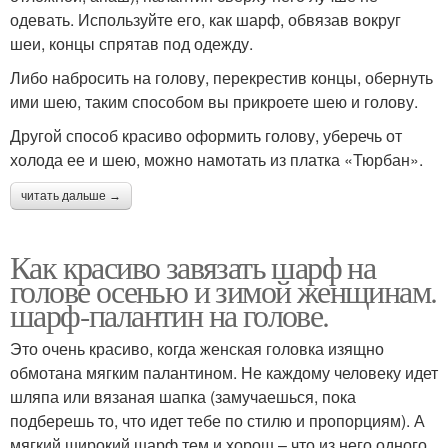
одевать. Используйте его, как шарф, обвязав вокруг
шеи, концы спрятав под одежду.
Либо набросить на голову, перекрестив концы, обернуть
ими шею, таким способом вы прикроете шею и голову.
Другой способ красиво оформить голову, уберечь от
холода ее и шею, можно намотать из платка «Тюрбан».
читать дальше →
Как красиво завязать шарф на
голове осенью и зимой женщинам.
шарф-палантин на голове.
Это очень красиво, когда женская головка изящно
обмотана мягким палантином. Не каждому человеку идет
шляпа или вязаная шапка (замучаешься, пока
подберешь то, что идет тебе по стилю и пропорциям). А
мягкий широкий шарф тем и хорош – что из него одного