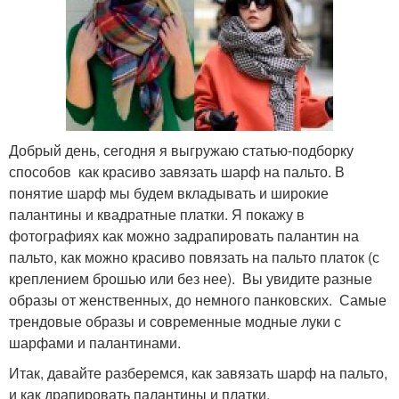
Добрый день, сегодня я выгружаю статью-подборку
способов как красиво завязать шарф на пальто. В
понятие шарф мы будем вкладывать и широкие
палантины и квадратные платки. Я покажу в
фотографиях как можно задрапировать палантин на
пальто, как можно красиво повязать на пальто платок (с
креплением брошью или без нее). Вы увидите разные
образы от женственных, до немного панковских. Самые
трендовые образы и современные модные луки с
шарфами и палантинами.
Итак, давайте разберемся, как завязать шарф на пальто,
и как драпировать палантины и платки.