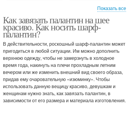
Показать все
Как завязать палантин на шее
Способы с теплым
Палантин от шарфа
красиво. Как носить шарф-
палантином
палантин?
В действительности, роскошный шарф-палантин может
пригодиться в любой ситуации. Им можно дополнить
верхнюю одежду, чтобы не замерзнуть в холодное
время года, накинуть на плечи прохладным летним
вечером или же изменить внешний вид своего образа,
придав ему очаровательную «изюминку». Чтобы
использовать данную вещицу красиво, девушкам и
женщинам нужно знать, как завязать палантин, в
зависимости от его размера и материала изготовления.