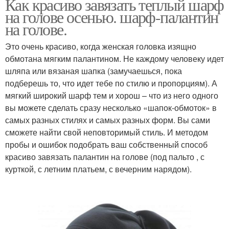
Как красиво завязать теплый шарф
на голове осенью. шарф-палантин
на голове.
Это очень красиво, когда женская головка изящно
обмотана мягким палантином. Не каждому человеку идет
шляпа или вязаная шапка (замучаешься, пока
подберешь то, что идет тебе по стилю и пропорциям). А
мягкий широкий шарф тем и хорош – что из него одного
вы можете сделать сразу несколько «шапок-обмоток» в
самых разных стилях и самых разных форм. Вы сами
сможете найти свой неповторимый стиль. И методом
пробы и ошибок подобрать ваш собственный способ
красиво завязать палантин на голове (под пальто , с
курткой, с летним платьем, с вечерним нарядом).