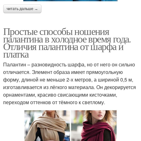
читать дальше →
Простые способы ношения
палантина в холодное время года.
Отличия палантина от шарфа и
платка
Палантин – разновидность шарфа, но от него он сильно
отличается. Элемент образа имеет прямоугольную
форму, длиной не меньше 2-х метров, а шириной 0,5 м,
изготавливается из лёгкого материала. Он декорируется
орнаментами, красиво свисающими кисточками,
переходом оттенков от тёмного к светлому.