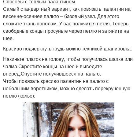
Способы с теплым палантином
Самый стандартный вариант, как повязать палантин на
весенне-осеннее пальто – базовый узел. Для этого
сложите ткань пополам. У вас получится петля. Теперь
свободные концы просуньте через петлю и затяните на
шее.
Красиво подчеркнуть грудь можно техникой драпировка:
Накиньте платок на голову, чтобы получилась шапка или
чалма.Скрестите концы на шее и выведите
вперед.Опустите получившееся на пальто.
Чтобы повязать красиво палантин на пальто с
небольшим воротником, можно сделать перекрученную
петлю (колье):