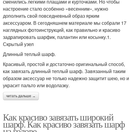
сменились легкими плащами и курточками. Но чтобы
настроение стало особенно «весенним», нужно
дополнить свой повседневный образ ярким
аксессуаром. В сегодняшнем материале мы собрали 17
наглядных фотоинструкций, как правильно и красиво
задрапировать шарфик, палантин или косынку.1.
Скрытый узел
Длинный теплый шарф.
Красивый, простой и достаточно оригинальный способ,
как завязать длинный теплый шарф. Завязанный таким
образом аксессуар не только надежно защитит шею, но и
украсит пальто или водолазку.
читать дальше →
Как красиво завязать широкий
шарф. Как красиво завязать шарф
на голове.