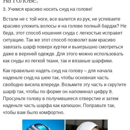
3. Учимся красиво носить снуд на голове!
Встали не с той ноги, все валится из рук, не успеваете
красиво уложить волосы и на голове полный бардак? Не
беда, этот способ ношения снуда с легкостью исправит
ситуацию. Так же этот способ позволит вам красиво
завязать шарф поверх куртки и выигрышно смотреться
даже в верхней одежде. Для этого можно использовать
как снуды из легкой ткани, так и вязаные шарфики.
Как правильно надеть снуд на голову – для начала
наденьте снуд на шею так, чтобы основная часть
свободно висела впереди. Возьмите эту часть и скрутите
шарф так, чтобы по форме он напоминал цифру 8.
Просуньте голову в получившееся отверстие и затем
наденьте часть шарфа как капюшон. Поправьте так,
чтобы вам было комфортно.