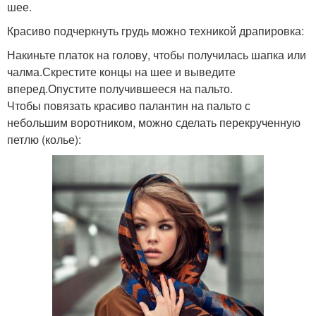
шее.
Красиво подчеркнуть грудь можно техникой драпировка:
Накиньте платок на голову, чтобы получилась шапка или
чалма.Скрестите концы на шее и выведите
вперед.Опустите получившееся на пальто.
Чтобы повязать красиво палантин на пальто с
небольшим воротником, можно сделать перекрученную
петлю (колье):