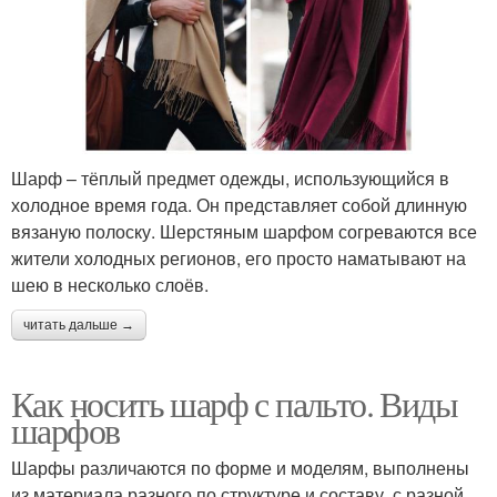
Шарф – тёплый предмет одежды, использующийся в
холодное время года. Он представляет собой длинную
вязаную полоску. Шерстяным шарфом согреваются все
жители холодных регионов, его просто наматывают на
шею в несколько слоёв.
читать дальше →
Как носить шарф с пальто. Виды
шарфов
Шарфы различаются по форме и моделям, выполнены
из материала разного по структуре и составу, с разной