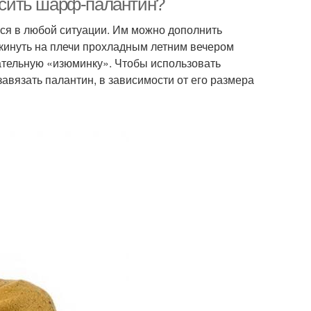
носить шарф-палантин?
ся в любой ситуации. Им можно дополнить
акинуть на плечи прохладным летним вечером
ательную «изюминку». Чтобы использовать
авязать палантин, в зависимости от его размера