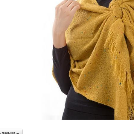
ь дальше →