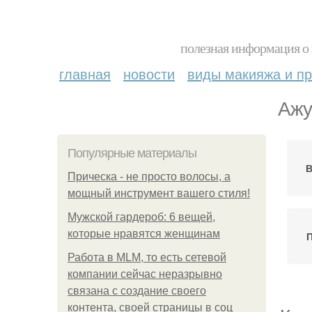
полезная информация о 
главная
новости
виды макияжа и пр
Ажу
Популярные материалы
В
Прическа - не просто волосы, а
мощный инструмент вашего стиля!
Мужской гардероб: 6 вещей,
которые нравятся женщинам
П
Работа в MLM, то есть сетевой
компании сейчас неразрывно
связана с создание своего
контента, своей страницы в соц