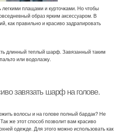
ь легкими плащами и курточками. Но чтобы
овседневный образ ярким аксессуаром. В
й, как правильно и красиво задрапировать
зать длинный теплый шарф. Завязанный таким
пальто или водолазку.
иво завязать шарф на голове.
уложить волосы и на голове полный бардак? Не
 Так же этот способ позволит вам красиво
рхней одежде. Для этого можно использовать как