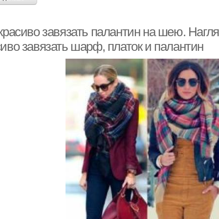
 красиво завязать палантин на шею. Нагл
сиво завязать шарф, платок и палантин