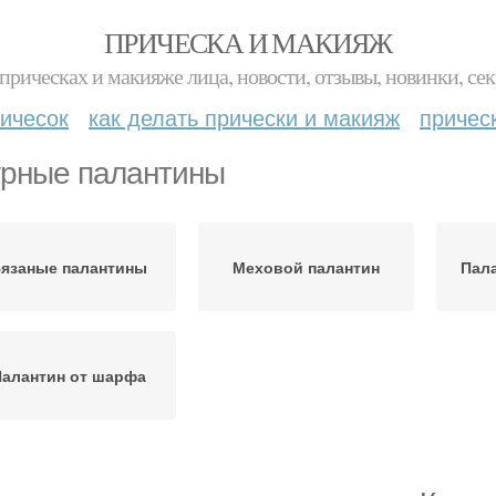
ПРИЧЕСКА И МАКИЯЖ
прическах и макияже лица, новости, отзывы, новинки, сек
ичесок
как делать прически и макияж
причес
рные палантины
язаные палантины
Меховой палантин
Пала
алантин от шарфа