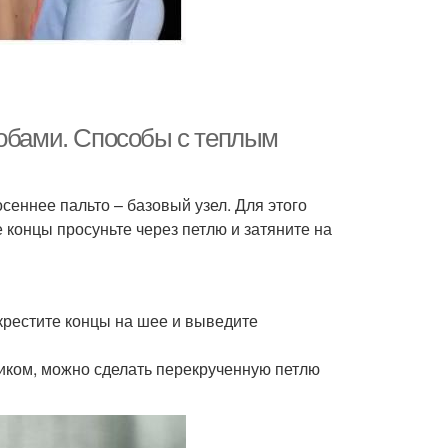
собами. Способы с теплым
сеннее пальто – базовый узел. Для этого
 концы просуньте через петлю и затяните на
крестите концы на шее и выведите
иком, можно сделать перекрученную петлю