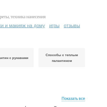
реты, техника нанесения
ки и макияж на дому
игры
отзывы
Способы с теплым
нтин с рукавами
палантином
Показать все