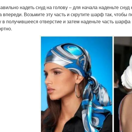
равильно надеть снуд на голову – для начала наденьте снуд
а впереди. Возьмите эту часть и скрутите шарф так, чтобы
у в получившееся отверстие и затем наденьте часть шарфа 
ртно.