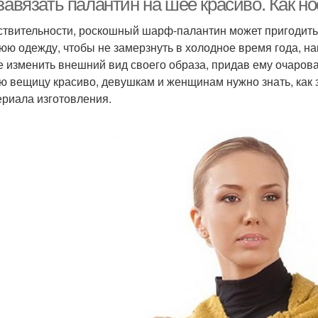
 завязать палантин на шее красиво. Как 
ствительности, роскошный шарф-палантин может пригодить
юю одежду, чтобы не замерзнуть в холодное время года, н
е изменить внешний вид своего образа, придав ему очаров
ю вещицу красиво, девушкам и женщинам нужно знать, как з
ериала изготовления.