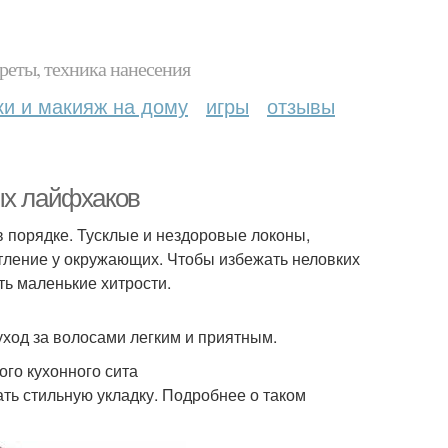
реты, техника нанесения
ки и макияж на дому
игры
отзывы
ых лайфхаков
в порядке. Тусклые и нездоровые локоны,
тление у окружающих. Чтобы избежать неловких
ть маленькие хитрости.
ход за волосами легким и приятным.
ого кухонного сита
ать стильную укладку. Подробнее о таком