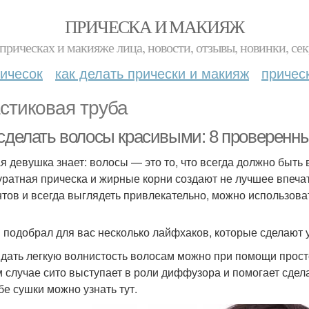
ПРИЧЕСКА И МАКИЯЖ
прическах и макияже лица, новости, отзывы, новинки, сек
ичесок
как делать прически и макияж
причес
стиковая труба
 сделать волосы красивыми: 8 проверенн
я девушка знает: волосы — это то, что всегда должно быть 
уратная прическа и жирные корни создают не лучшее впеча
тов и всегда выглядеть привлекательно, можно использова
подобрал для вас несколько лайфхаков, которые сделают у
идать легкую волнистость волосам можно при помощи прост
м случае сито выступает в роли диффузора и помогает сдел
бе сушки можно узнать тут.