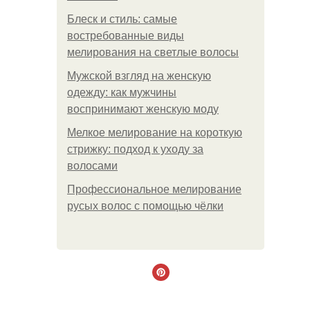
Блеск и стиль: самые
востребованные виды
мелирования на светлые волосы
Мужской взгляд на женскую
одежду: как мужчины
воспринимают женскую моду
Мелкое мелирование на короткую
стрижку: подход к уходу за
волосами
Профессиональное мелирование
русых волос с помощью чёлки