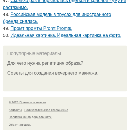
47.
Сколько раз я порывалась одеться в красное - уму не
растяжимо.
48.
Российская модель в трусах для иностранного
бренда снялась.
49.
Промт промты Promt Promts.
50.
Идеальная картинка. Идеальная картинка на фото.
Популярные материалы
Для чего нужна репетиция образа?
Советы для создания вечернего макияжа.
© 2026 Прическа и макияж
Контакты
Пользовательское соглашение
Политика конфидециальности
Обратная связь