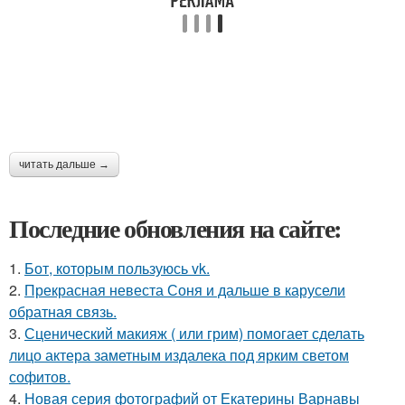
читать дальше →
Последние обновления на сайте:
1.
Бот, которым пользуюсь vk.
2.
Прекрасная невеста Соня и дальше в карусели
обратная связь.
3.
Сценический макияж ( или грим) помогает сделать
лицо актера заметным издалека под ярким светом
софитов.
4.
Новая серия фотографий от Екатерины Варнавы