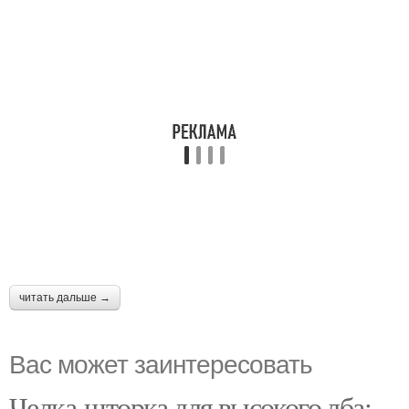
читать дальше →
Вас может заинтересовать
Челка-шторка для высокого лба: