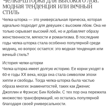
модная тенденция или вечный
стиль
Челка-шторка — это универсальная прическа, которая
идеально подходит для девушек с высоким лбом. Она не
только скрывает высокий лоб, но и добавляет образу
женственности, мягкости и романтизма. В последние
годы челка-шторка стала особенно популярной среди
модниц, но вопрос остается: это модная тенденция или
вечный стиль?
История челки-шторки
Челка-шторка имеет долгую историю. Ее корни уходят в
60-е годы XX века, когда она стала символом эпохи
хиппи и свободы. Тогда челка-шторка была частью
образа многих знаменитостей, таких как Дженис
Джоплин и Фрэнсис Бин Кобейн. С тех пор она пережила
множество трансформаций, но осталась популярной
благодаря своей универсальности.