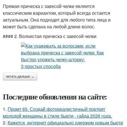
Прямая прическа с завесой челки является
классическим вариантом, который всегда остается
актуальным. Она подходит для любого типа лица и
может быть сделана на любой длине волос.
#### 2. Волнистая прическа с завесой челки
читать дальше →
Последние обновления на сайте:
1.
Промт 65. Создай фотореалистичный портрет
молодой женщины в стиле бьюти - гайда 2026 года.
2.
Кажется, интернет официально одержим новым бьюти