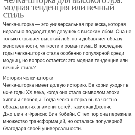
модная тенденция или вечный
стиль
Челка-шторка — это универсальная прическа, которая
идеально подходит для девушек с высоким лбом. Она не
только скрывает высокий лоб, но и добавляет образу
женственности, мягкости и романтизма. В последние
годы челка-шторка стала особенно популярной среди
модниц, но вопрос остается: это модная тенденция или
вечный стиль?
История челки-шторки
Челка-шторка имеет долгую историю. Ее корни уходят в
60-е годы XX века, когда она стала символом эпохи
хиппи и свободы. Тогда челка-шторка была частью
образа многих знаменитостей, таких как Дженис
Джоплин и Фрэнсис Бин Кобейн. С тех пор она пережила
множество трансформаций, но осталась популярной
благодаря своей универсальности.