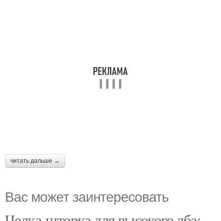
читать дальше →
Вас может заинтересовать
Челка-шторка для высокого лба: