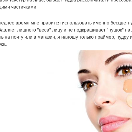
ими частичками
леднее время мне нравится использовать именно бесцветную
бавляет лишнего "веса" лицу и не подкрашивает "пушок" на 
ть на почту или в магазин, я наношу только праймер, пудру 
жа.