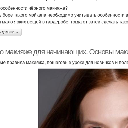
 особенности чёрного макияжа?
ыборе такого мэйкапа необходимо учитывать особенности 
и мало ярких вещей в гардеробе, тогда от затеи сделать так
ь дальше →
 о макияже для начинающих. Основы ма
ые правила макияжа, пошаговые уроки для новичков и поле