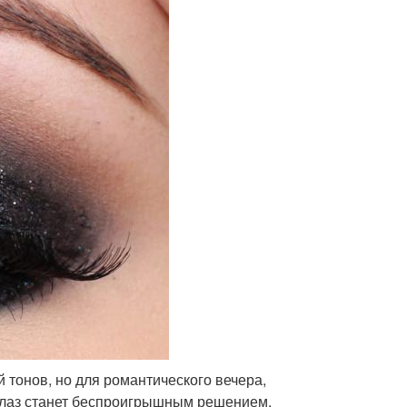
тонов, но для романтического вечера,
глаз станет беспроигрышным решением.