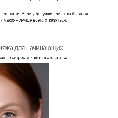
внешности. Если у девушки слишком бледная
ой макияж лучше всего отказаться.
кияжа для начинающих
зные хитрости ищите в это статье