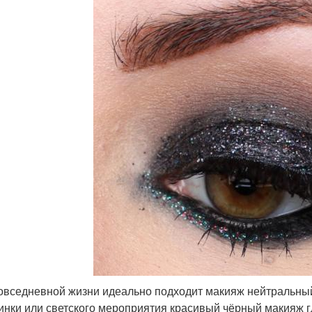
овседневной жизни идеально подходит макияж нейтральный 
инки или светского мероприятия красивый чёрный макияж 