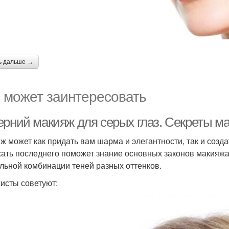
ь дальше →
 может заинтересовать
ерний макияж для серых глаз. Секреты ма
ж может как придать вам шарма и элегантности, так и соз
ать последнего поможет знание основных законов макияжа 
льной комбинации теней разных оттенков.
исты советуют: