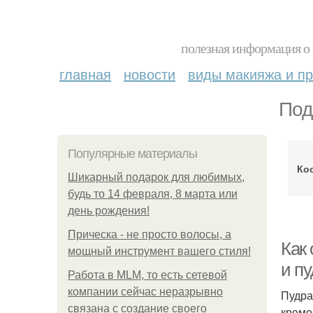
полезная информация о 
главная
новости
виды макияжа и пр
Под
Популярные материалы
Ко
Шикарный подарок для любимых,
будь то 14 февраля, 8 марта или
день рождения!
Прическа - не просто волосы, а
Как
мощный инструмент вашего стиля!
и п
Работа в MLM, то есть сетевой
компании сейчас неразрывно
Пудра
связана с создание своего
кремо