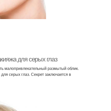
кияжа для серых глаз
дать малопривлекательный размытый облик.
для серых глаз. Секрет заключается в