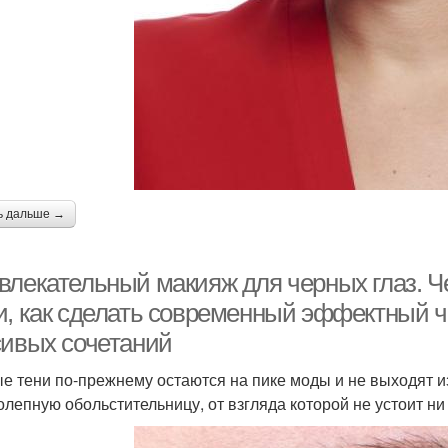
ь дальше →
влекательный макияж для черных глаз. 
и, как сделать современный эффектный ч
сивых сочетаний
е тени по-прежнему остаются на пике моды и не выходят и
олепную обольстительницу, от взгляда которой не устоит ни