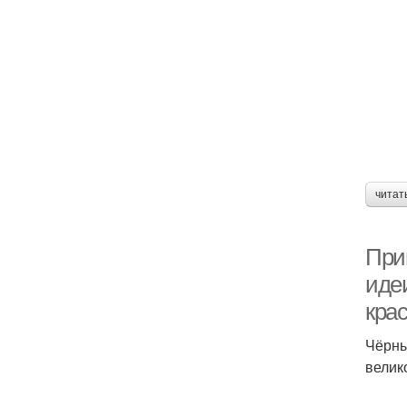
читат
При
иде
кра
Чёрны
велик