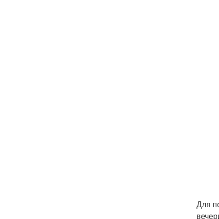
Для п
вечер