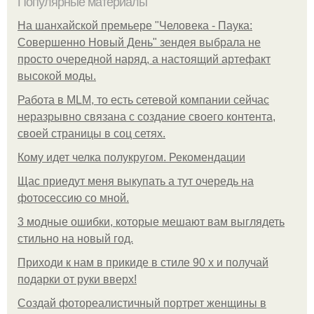
Популярные материалы
На шанхайской премьере "Человека - Паука:
Совершенно Новый День" зендея выбрала не
просто очередной наряд, а настоящий артефакт
высокой моды.
Работа в MLM, то есть сетевой компании сейчас
неразрывно связана с создание своего контента,
своей страницы в соц сетях.
Кому идет челка полукругом. Рекомендации
Щас приедут меня выкупать а тут очередь на
фотосессию со мной.
3 модные ошибки, которые мешают вам выглядеть
стильно на новый год.
Приходи к нам в прикиде в стиле 90 х и получай
подарки от руки вверх!
Создай фотореалистичный портрет женщины в