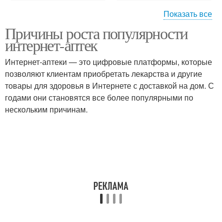
Показать все
Причины роста популярности
Поиск по номеру
Поиск по фото
интернет-аптек
Интернет-аптеки — это цифровые платформы, которые
позволяют клиентам приобретать лекарства и другие
товары для здоровья в Интернете с доставкой на дом. С
Поиск в базах
годами они становятся все более популярными по
нескольким причинам.