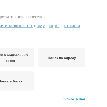
реты, техника нанесения
ки и макияж на дому
игры
отзывы
ск в социальных
Поиск по адресу
сетях
Поиск в базах
Показать все