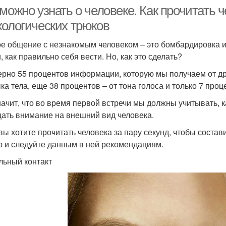
можно узнать о человеке. Как прочитать ч
хологических трюков
е общение с незнакомым человеком – это бомбардировка 
, как правильно себя вести. Но, как это сделать?
рно 55 процентов информации, которую мы получаем от др
ка тела, еще 38 процентов – от тона голоса и только 7 проце
начит, что во время первой встречи мы должны учитывать, к
ать внимание на внешний вид человека.
 вы хотите прочитать человека за пару секунд, чтобы состав
ю и следуйте данным в ней рекомендациям.
льный контакт