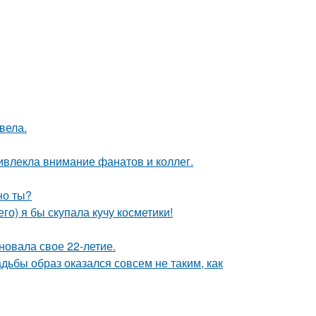
вела.
ивлекла внимание фанатов и коллег.
но ты?
го) я бы скупала кучу косметики!
новала свое 22-летие.
адьбы образ оказался совсем не таким, как