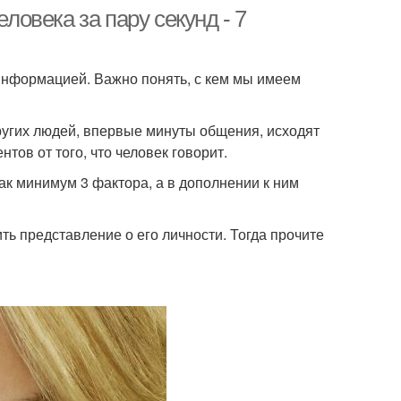
еловека за пару секунд - 7
информацией. Важно понять, с кем мы имеем
угих людей, впервые минуты общения, исходят
нтов от того, что человек говорит.
ак минимум 3 фактора, а в дополнении к ним
ить представление о его личности. Тогда прочите