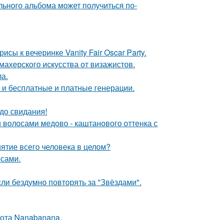
льного альбома может получиться по-
сы к вечеринке Vanity Fair Oscar Party.
махерского искусства от визажистов.
ла.
ь и бесплатные и платные генерации.
до свидания!
волосами медово - каштанового оттенка с
ятие всего человека в целом?
сами.
ли бездумно повторять за "Звёздами".
ота Nanabanana.