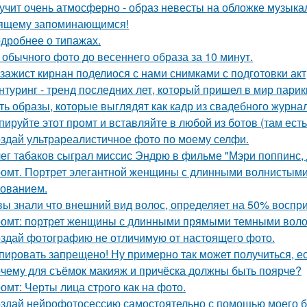
учит очень атмосферно - образ невесты на обложке музыка
ящему запоминающимся!
дробнее о типажах.
 обычного фото до весеннего образа за 10 минут.
зажист кирнан поделиося с нами снимками с подготовки актри
нтуринг - тренд последних лет, который пришел в мир парик
ть образы, которые выглядят как кадр из свадебного журна
пируйте этот промт и вставляйте в любой из ботов (там ест
здай ультрареалистичное фото по моему селфи.
ег табаков сыграл миссис Эндрю в фильме "Мэри поппинс, 
омт. Портрет элегантной женщины с длинными волнистыми 
ованием.
вы знали что внешний вид волос, определяет на 50% воспри
омт: портрет женщины с длинными прямыми темными воло
здай фотографию не отличимую от настоящего фото.
пировать запрещено! Ну примерно так может получиться, ес
чему для съёмок макияж и причёска должны быть поярче?
омт: Черты лица строго как на фото.
здай нейрофотосессию самостоятельно с помощью моего б