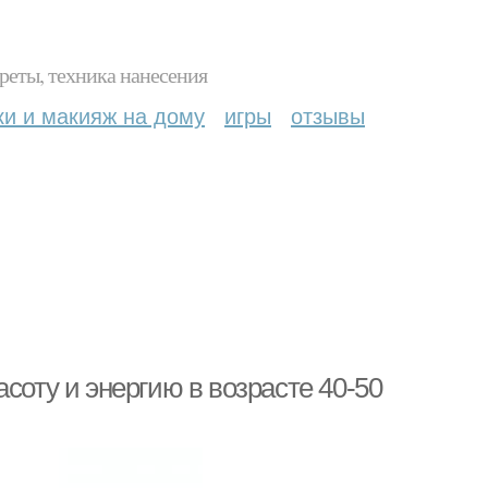
реты, техника нанесения
ки и макияж на дому
игры
отзывы
соту и энергию в возрасте 40-50