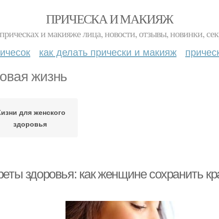
ПРИЧЕСКА И МАКИЯЖ
прическах и макияже лица, новости, отзывы, новинки, сек
ичесок
как делать прически и макияж
причес
овая жизнь
изни для женского
здоровья
еты здоровья: как женщине сохранить кра