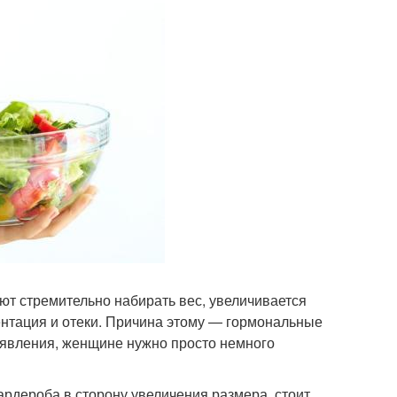
т стремительно набирать вес, увеличивается
ентация и отеки. Причина этому — гормональные
 явления, женщине нужно просто немного
ардероба в сторону увеличения размера, стоит