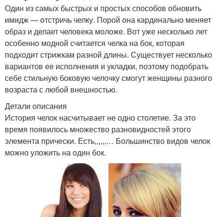
Один из самых быстрых и простых способов обновить
имидж — отстричь челку. Порой она кардинально меняет
образ и делает человека моложе. Вот уже несколько лет
особенно модной считается челка на бок, которая
подходит стрижкам разной длины. Существует несколько
вариантов ее исполнения и укладки, поэтому подобрать
себе стильную боковую челочку смогут женщины разного
возраста с любой внешностью.
Детали описания
История челок насчитывает не одно столетие. За это
время появилось множество разновидностей этого
элемента прически. Есть,,,,,,… Большинство видов челок
можно уложить на один бок.