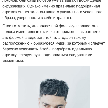
локонов. Они сами по себе уже вызывают восхищение
окружающих. Однако именно правильно подобранная
стрижка станет залогом вашего уникального успешного
образа, уверенности в себе и красоты.
Стоит отметить, что волосяной фолликул волнистого
волоса имеет явные отличия от прямого – выражается
это формой в виде запятой. Благодаря такому
расположению и образуются кудри, за которыми следует
бережно ухаживать. Чтобы подобрать идеальную
стрижку, следует руководствоваться следующими
моментами.