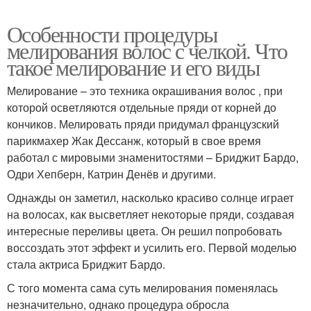
Особенности процедуры
мелирования волос с челкой. Что
такое мелирование и его виды
Мелирование – это техника окрашивания волос , при
которой осветляются отдельные пряди от корней до
кончиков. Мелировать пряди придумал французский
парикмахер Жак Дессанж, который в свое время
работал с мировыми знаменитостями – Бриджит Бардо,
Одри Хепберн, Катрин Денёв и другими.
Однажды он заметил, насколько красиво солнце играет
на волосах, как высветляет некоторые пряди, создавая
интересные переливы цвета. Он решил попробовать
воссоздать этот эффект и усилить его. Первой моделью
стала актриса Бриджит Бардо.
С того момента сама суть мелирования поменялась
незначительно, однако процедура обросла