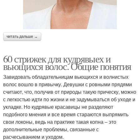
читать дальше →
60 стрижек для кудрявыех и
вьющихся волос. Общие понятия
Завидовать обладательницам вьющихся и волнистых
волос вошло в привычку. Девушки с ровными прядями
считают, что, получив от природы такую прическу, можно
с легкостью идти по жизни и не задумываться об уходе и
укладке. Но кудрявые красавицы не разделяют
подобного мнения и все время стараются выпрямить
свои локоны, ведь на практике такая копна – это
дополнительные проблемы, связанные с
расчесыванием и уходом.