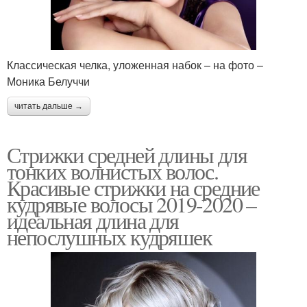
Классическая челка, уложенная набок – на фото –
Моника Белуччи
читать дальше →
Стрижки средней длины для
тонких волнистых волос.
Красивые стрижки на средние
кудрявые волосы 2019-2020 –
идеальная длина для
непослушных кудряшек