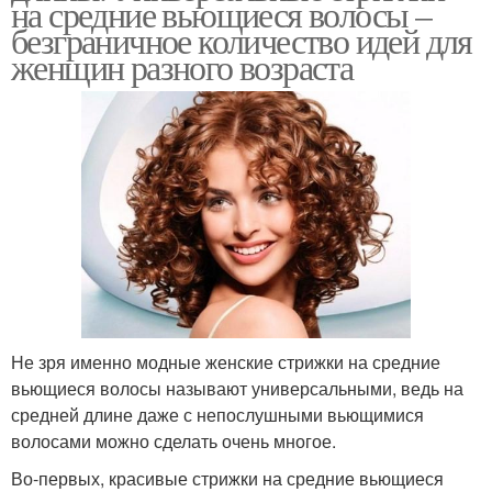
на средние вьющиеся волосы –
безграничное количество идей для
женщин разного возраста
Не зря именно модные женские стрижки на средние
вьющиеся волосы называют универсальными, ведь на
средней длине даже с непослушными вьющимися
волосами можно сделать очень многое.
Во-первых, красивые стрижки на средние вьющиеся