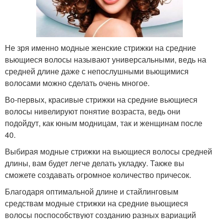
Не зря именно модные женские стрижки на средние
вьющиеся волосы называют универсальными, ведь на
средней длине даже с непослушными вьющимися
волосами можно сделать очень многое.
Во-первых, красивые стрижки на средние вьющиеся
волосы нивелируют понятие возраста, ведь они
подойдут, как юным модницам, так и женщинам после
40.
Выбирая модные стрижки на вьющиеся волосы средней
длины, вам будет легче делать укладку. Также вы
сможете создавать огромное количество причесок.
Благодаря оптимальной длине и стайлинговым
средствам модные стрижки на средние вьющиеся
волосы поспособствуют созданию разных вариаций