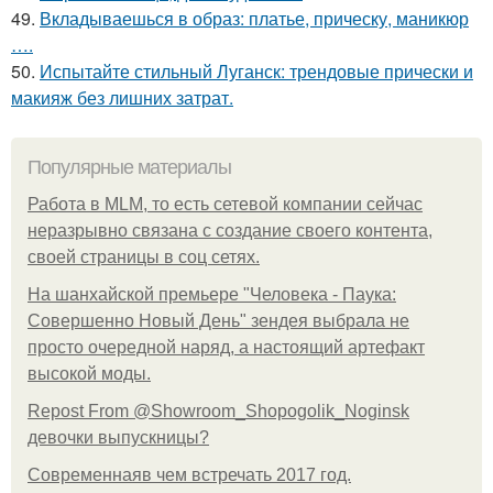
49.
Вкладываешься в образ: платье, прическу, маникюр
….
50.
Испытайте стильный Луганск: трендовые прически и
макияж без лишних затрат.
Популярные материалы
Работа в MLM, то есть сетевой компании сейчас
неразрывно связана с создание своего контента,
своей страницы в соц сетях.
На шанхайской премьере "Человека - Паука:
Совершенно Новый День" зендея выбрала не
просто очередной наряд, а настоящий артефакт
высокой моды.
Repost From @Showroom_Shopogolik_Noginsk
девочки выпускницы?
Современнаяв чем встречать 2017 год.