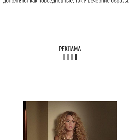
дополняют как повседневные, так и вечерние образы.