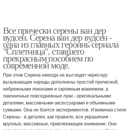
Все прически серены ван дер
вудсен. Серена ван дер вудсен -
одна из главных героинь сериала
"Сплетница", ставшего
прекрасным пособием по
современной моде.
При этом Серена никогда не выглядит чересчур:
вызывающие наряды дополнены простой прической,
небрежными локонами и скромным макияжем, а
лаконичные повседневные луки - оригинальными
деталями, массивными аксессуарами и объемными
сумками. Она не боится экспериментов. Изюминка стиля
Серены - в деталях, как правило, все украшения -
крупные, массивные, привлекающие внимание. Они