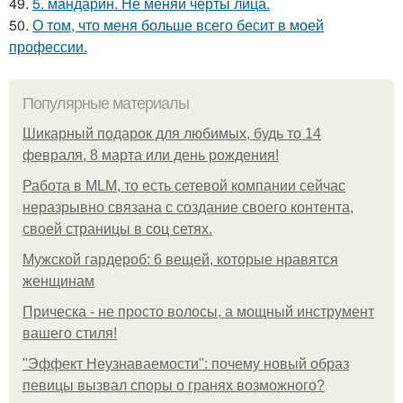
49.
5. мандарин. Не меняй черты лица.
50.
О том, что меня больше всего бесит в моей
профессии.
Популярные материалы
Шикарный подарок для любимых, будь то 14
февраля, 8 марта или день рождения!
Работа в MLM, то есть сетевой компании сейчас
неразрывно связана с создание своего контента,
своей страницы в соц сетях.
Мужской гардероб: 6 вещей, которые нравятся
женщинам
Прическа - не просто волосы, а мощный инструмент
вашего стиля!
"Эффект Неузнаваемости": почему новый образ
певицы вызвал споры о гранях возможного?