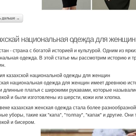
ь дальше →
ахскай национальная одежда для женщин:
стан - страна с богатой историей и культурой. Одним из ярк
нальная одежда. В этой статье мы рассмотрим историю и 
н.
ия казахской национальной одежды для женщин
ская национальная одежда для женщин имеет древнюю ист
и длинные платья с широкими рукавами, которые называлис
кой и были изготовлены из шерсти, кожи или хлопка.
 веке казахская женская одежда стала более разнообразн
ные уборы, такие как "капа", "толпау", "капак" и другие. Он
кой и бисером.