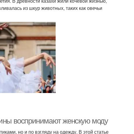
етия. В древности казахи жили кочевой жизнью,
ливалась из шкур животных, таких как овечьи
чины воспринимают женскую моду
ами, но и по взгляду на одежду. В этой статье