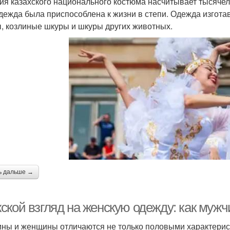
ия казахского национального костюма насчитывает тысячел
одежда была приспособлена к жизни в степи. Одежда изготав
, козлиные шкуры и шкуры других животных.
ь дальше →
ской взгляд на женскую одежду: как муж
ны и женщины отличаются не только половыми характеристик