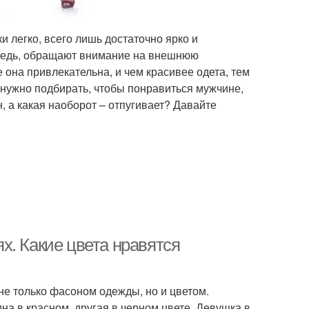
 легко, всего лишь достаточно ярко и
ередь, обращают внимание на внешнюю
 она привлекательна, и чем красивее одета, тем
 нужно подбирать, чтобы понравиться мужчине,
н, а какая наоборот – отпугивает? Давайте
х. Какие цвета нравятся
е только фасоном одежды, но и цветом.
на в красном, другая в черном цвете. Девушка в