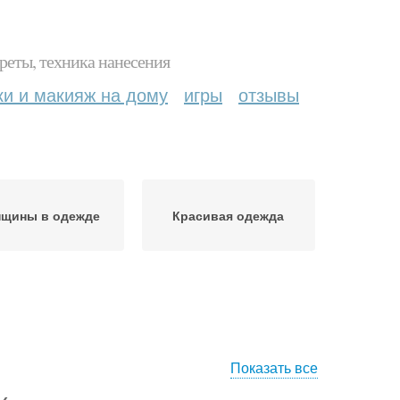
реты, техника нанесения
ки и макияж на дому
игры
отзывы
щины в одежде
Красивая одежда
Показать все