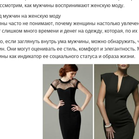
ссмотрим, как мужчины воспринимают женскую моду.
д мужчин на женскую моду
ны часто не понимают, почему женщины настолько увлечен
т слишком много времени и денег на одежду, которая, по их
о, если заглянуть внутрь ума мужчины, можно обнаружить,
н. Они могут оценивать ее стиль, комфорт и элегантность.
ны как индикатор ее социального статуса и образа жизни.