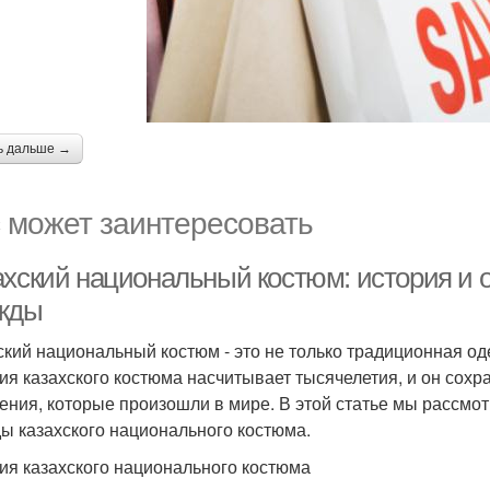
ь дальше →
 может заинтересовать
ахский национальный костюм: история и 
жды
ский национальный костюм - это не только традиционная оде
ия казахского костюма насчитывает тысячелетия, и он сохр
ения, которые произошли в мире. В этой статье мы рассмо
ы казахского национального костюма.
ия казахского национального костюма