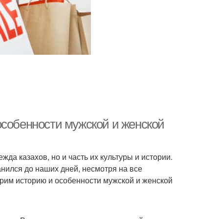
особенности мужской и женской
жда казахов, но и часть их культуры и истории.
анился до наших дней, несмотря на все
трим историю и особенности мужской и женской