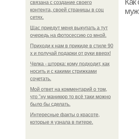
Как
связана с создание своего
муж
контента, своей страницы в соц
сетях.
Щас приедут меня выкупать а тут
очередь на фотосессию со мной.
Приходи к нам в прикиде в стиле 90
х и получай подарки от руки вверх!
Челка - шторка: кому подходит, как
носить и с какими стрижками
сочетать.
Мой ответ на комментарий о том,
что "ну маникюр то всё таки можно
было бы сделать.
Интересные факты о красоте,
которые я узнала в питере.