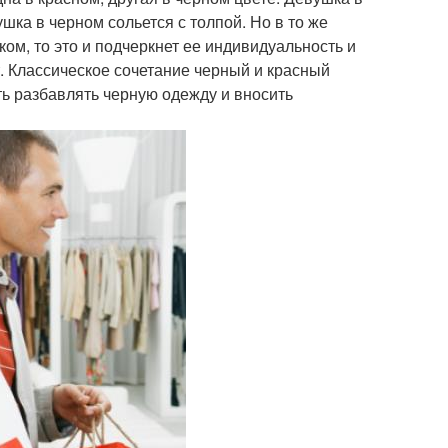
шка в черном сольется с толпой. Но в то же
ом, то это и подчеркнет ее индивидуальность и
т. Классическое сочетание черный и красный
ть разбавлять черную одежду и вносить