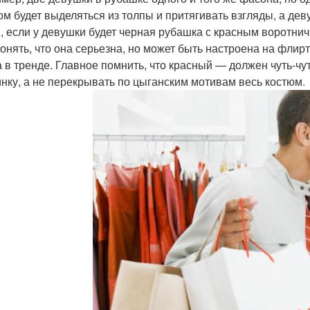
ом будет выделяться из толпы и притягивать взгляды, а деву
, если у девушки будет черная рубашка с красным воротничк
понять, что она серьезна, но может быть настроена на флир
а в тренде. Главное помнить, что красный — должен чуть-чу
нку, а не перекрывать по цыганским мотивам весь костюм.