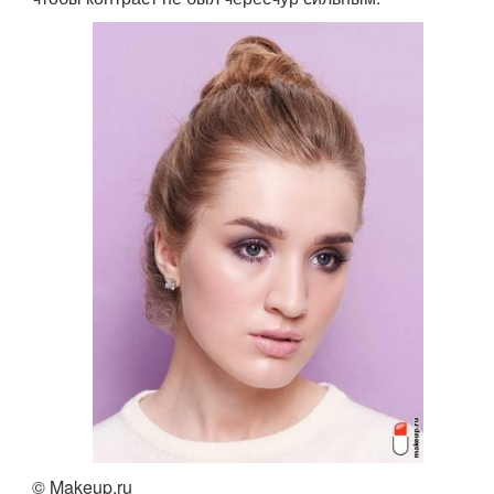
© Makeup.ru