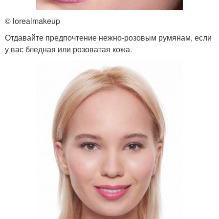
© lorealmakeup
Отдавайте предпочтение нежно-розовым румянам, если
у вас бледная или розоватая кожа.