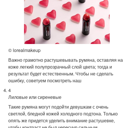
© lorealmakeup
Важно грамотно растушевывать румяна, оставляя на
коже легкий полупрозрачный слой цвета; тогда и
результат будет естественным. Чтобы не сделать
ошибку, советуем посмотреть наш
4
Лиловые или сиреневые
Такие румяна могут подойти девушкам с очень
светлой, бледной кожей холодного подтона. Только
опять же придется уделить внимание растушевке,
чтобы контраст не был чересчур сильным.