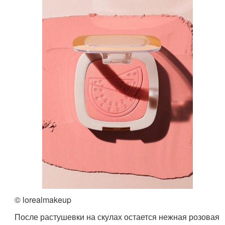
© lorealmakeup
После растушевки на скулах остается нежная розовая