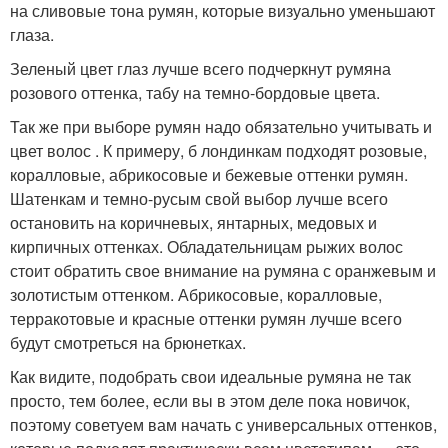
на сливовые тона румян, которые визуально уменьшают
глаза.
Зеленый цвет глаз лучше всего подчеркнут румяна
розового оттенка, табу на темно-бордовые цвета.
Так же при выборе румян надо обязательно учитывать и
цвет волос . К примеру, б лондинкам подходят розовые,
коралловые, абрикосовые и бежевые оттенки румян.
Шатенкам и темно-русым свой выбор лучше всего
остановить на коричневых, янтарных, медовых и
кирпичных оттенках. Обладательницам рыжих волос
стоит обратить свое внимание на румяна с оранжевым и
золотистым оттенком. Абрикосовые, коралловые,
терракотовые и красные оттенки румян лучше всего
будут смотреться на брюнетках.
Как видите, подобрать свои идеальные румяна не так
просто, тем более, если вы в этом деле пока новичок,
поэтому советуем вам начать с универсальных оттенков,