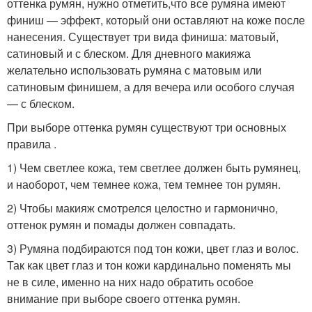
оттенка румян, нужно отметить,что все румяна имеют
финиш — эффект, который они оставляют на коже после
нанесения. Существует три вида финиша: матовый,
сатиновый и с блеском. Для дневного макияжа
желательно использовать румяна с матовым или
сатиновым финишем, а для вечера или особого случая
— с блеском.
При выборе оттенка румян существуют три основных
правила .
1) Чем светлее кожа, тем светлее должен быть румянец,
и наоборот, чем темнее кожа, тем темнее тон румян.
2) Чтобы макияж смотрелся целостно и гармонично,
оттенок румян и помады должен совпадать.
3) Румяна подбираются под тон кожи, цвет глаз и волос.
Так как цвет глаз и тон кожи кардинально поменять мы
не в силе, именно на них надо обратить особое
внимание при выборе cвоего оттенка румян.