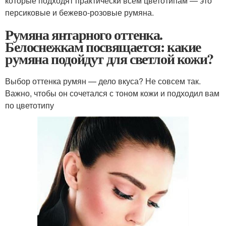
которые подходят практически всем цветотипам — это
персиковые и бежево-розовые румяна.
Румяна янтарного оттенка.
Белоснежкам посвящается: какие
румяна подойдут для светлой кожи?
Выбор оттенка румян — дело вкуса? Не совсем так.
Важно, чтобы он сочетался с тоном кожи и подходил вам
по цветотипу