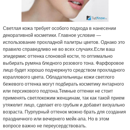
Светлая кожа требует особого подхода в нанесении
декоративной косметики. Главное условие —
использование прохладной палитры цветов. Однако это
правило справедливо не во всех случаях.Если ваш
эпидермис оттенка слоновой кости, то оптимально
выбирать румяна бледного розового тона. Фарфоровое
лицо будет хорошо подчеркнуто средством прохладного
кораллового цвета. Обладательницы кожи светлого
бежевого оттенка могут подбирать косметику янтарного
или персикового подтона.Темные оттенки не стоит
применять светлокожим женщинам, так как такой прием
утяжелит лицо, сделает его грубым и добавит визуально
возраста. Пурпурный оттенок можно брать для создания
праздничного или вечернего мейк-апа. Но в этом
вопросе важно не переусердствовать.