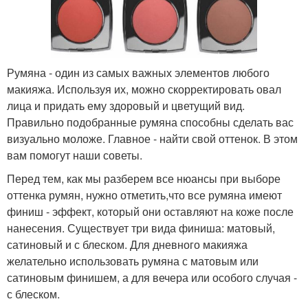
Румяна - один из самых важных элементов любого
макияжа. Используя их, можно скорректировать овал
лица и придать ему здоровый и цветущий вид.
Правильно подобранные румяна способны сделать вас
визуально моложе. Главное - найти свой оттенок. В этом
вам помогут наши советы.
Перед тем, как мы разберем все нюансы при выборе
оттенка румян, нужно отметить,что все румяна имеют
финиш - эффект, который они оставляют на коже после
нанесения. Существует три вида финиша: матовый,
сатиновый и с блеском. Для дневного макияжа
желательно использовать румяна с матовым или
сатиновым финишем, а для вечера или особого случая -
с блеском.