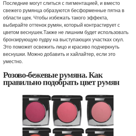
Последние могут слиться с пигментацией, и вместо
свежего румянца образуются бесформенные пятна в
области щек. Чтобы избежать такого эффекта,
выбирайте оттенок румян, который контрастирует с
цветом веснушек.Также не лишним будет использовать
бронзирующую пудру на выступающих участках скул.
Это поможет освежить лицо и красиво подчеркнуть
веснушки. Можно добавить и хайлайтер, если это
уместно.
Розово-бежевые румяна. Как
правильно подобрать цвет румян