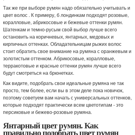
Так же при выборе румян надо обязательно учитывать и
цвет волос . К примеру, б лондинкам подходят розовые,
коралловые, абрикосовые и бежевые оттенки румян.
Шатенкам и темно-русым свой выбор лучше всего
остановить на коричневых, янтарных, медовых и
кирпичных оттенках. Обладательницам рыжих волос
стоит обратить свое внимание на румяна с оранжевым и
золотистым оттенком. Абрикосовые, коралловые,
терракотовые и красные оттенки румян лучше всего
будут смотреться на брюнетках.
Как видите, подобрать свои идеальные румяна не так
просто, тем более, если вы в этом деле пока новичок,
поэтому советуем вам начать с универсальных оттенков,
которые подходят практически всем цветотипам - это
персиковые и бежево-розовые румяна.
Янтарный цвет румян. Как
правильно подобрать цвет румян