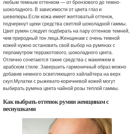
любым темным оттенком — от бронзового до темно-
шоколадного. В зависимости от цвета глаз и
шевелюры.Если кожа имеет желтоватый оттенок,
подчеркнут щеки средства светлой шоколадной гаммы.
Цвет румян следует подбирать на пару оттенков темней,
чем природный тон лица.Женщинам с очень темной
кожей нужно остановить свой выбор на румянах с
перламутром терракотового, шоколадного цвета.
Отлично сочетаются такие средства с макияжем в
арабском стиле. Завершить гармоничный образ можно
добавив немного осветляющего хайлайтера на верх
скул.Мулатки с рыжевато-коричневой кожей могут
выбирать румяна цвета чайной розы теплой гаммы.
Как выбрать оттенок румян женщинам с
веснушками