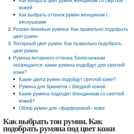
Как выбрать цвет румян женщинам со смуглой
кожей
Как выбрать оттенок румян женщинам с
веснушками
Розово-бежевые румяна. Как правильно подобрать
цвет румян
Янтарный цвет румян. Как правильно подобрать
цвет румян
Румяна янтарного оттенка. Белоснежкам
посвящается: какие румяна подойдут для светлой
кожи?
Какие цвета румян подойдут светлой коже?
Румяна для брюнеток с бледной кожей
Какие румяна подходят блондинкам со светлой
кожей?
Обзор румян для «фарфоровой» кожи
Как выбрать тон румян. Как
подобрать румяна под цвет кожи