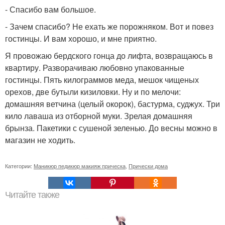
- Спасибо вам большое.
- Зачем спасибо? Не ехать же порожняком. Вот и повез
гостинцы. И вам хорошо, и мне приятно.
Я провожаю бердского гонца до лифта, возвращаюсь в
квартиру. Разворачиваю любовно упакованные
гостинцы. Пять килограммов меда, мешок чищеных
орехов, две бутыли кизиловки. Ну и по мелочи:
домашняя ветчина (целый окорок), бастурма, суджух. Три
кило лаваша из отборной муки. Зрелая домашняя
брынза. Пакетики с сушеной зеленью. До весны можно в
магазин не ходить.
Категории:
Маникюр педикюр макияж прическа
,
Прически дома
Читайте также