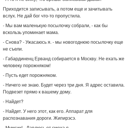
Приходится записывать, а потом еще и зачитывать
вслух. Не дай бог что-то пропустила.
- Мы вам маленькую посылочку собрали, - как бы
вскользь упоминает мама.
- Снова? - Ужасаюсь я. - мы новогоднюю посылочку еще
не съели.
- Габардиненц Ерванд собирается в Москву. Не ехать же
человеку порожняком!
- Пусть едет порожняком.
- Ничего не знаю. Будет через три дня. Я адрес оставила.
Подвезет прямо к вашему дому.
- Найдет?
- Найдет. У него этот, как его. Аппарат для
распознавания дороги. Жипирэсэ.
- Мумсик! - Давлюсь от смеха я.