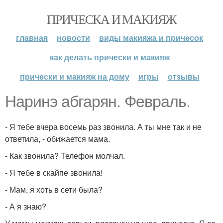
ПРИЧЕСКА И МАКИЯЖ
главная
новости
виды макияжа и причесок
как делать прически и макияж
прически и макияж на дому
игры
отзывы
Наринэ абгарян. Февраль.
- Я тебе вчера восемь раз звонила. А ты мне так и не
ответила, - обижается мама.
- Как звонила? Телефон молчал.
- Я тебе в скайпе звонила!
- Мам, я хоть в сети была?
- А я знаю?