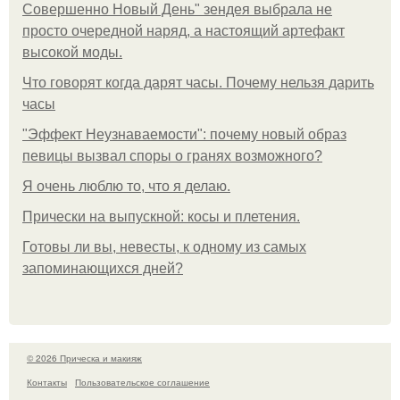
Совершенно Новый День" зендея выбрала не
просто очередной наряд, а настоящий артефакт
высокой моды.
Что говорят когда дарят часы. Почему нельзя дарить
часы
"Эффект Неузнаваемости": почему новый образ
певицы вызвал споры о гранях возможного?
Я очень люблю то, что я делаю.
Прически на выпускной: косы и плетения.
Готовы ли вы, невесты, к одному из самых
запоминающихся дней?
© 2026 Прическа и макияж
Контакты
Пользовательское соглашение