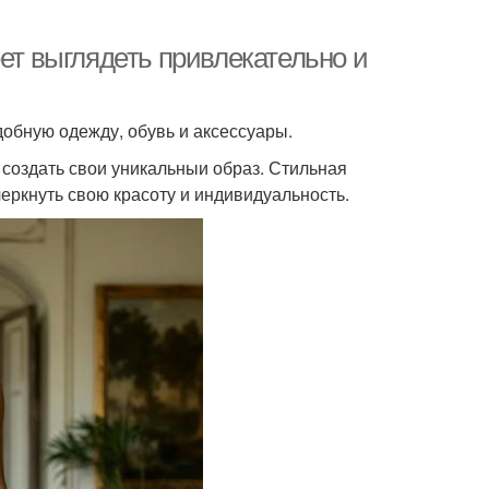
еет выглядеть привлекательно и
добную одежду, обувь и аксессуары.
 создать свои уникальныи образ. Стильная
еркнуть свою красоту и индивидуальность.