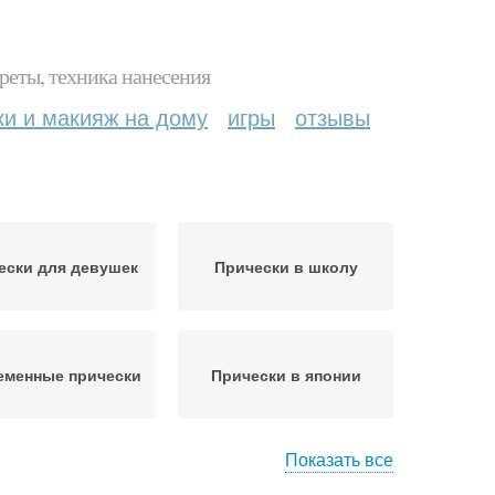
реты, техника нанесения
ки и макияж на дому
игры
отзывы
ески для девушек
Прически в школу
еменные прически
Прически в японии
Показать все