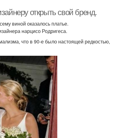
изайнеру открыть свой бренд.
сему виной оказалось платье.
дизайнера нарцисо Родригеса.
ализма, что в 90-е было настоящей редкостью,