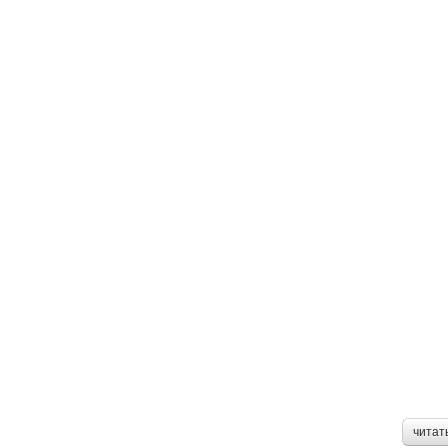
читат