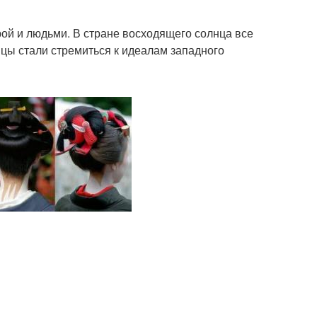
рой и людьми. В стране восходящего солнца все
нцы стали стремиться к идеалам западного