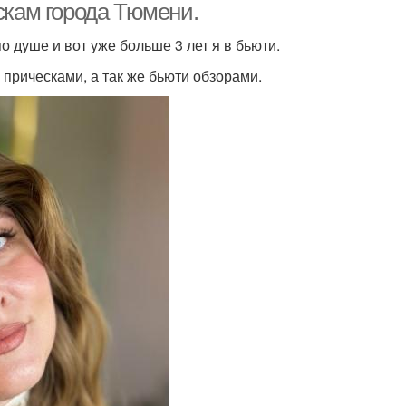
скам города Тюмени.
о душе и вот уже больше 3 лет я в бьюти.
прическами, а так же бьюти обзорами.