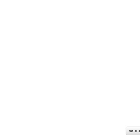
читат