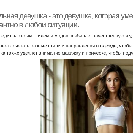
льная девушка - это девушка, которая ум
гантно в любои ситуации.
ледит за своим стилем и модои, выбирает качественную и у
меет сочетать разные стили и направления в одежде, чтобы
ка также уделяет внимание макияжу и прическе, чтобы подч