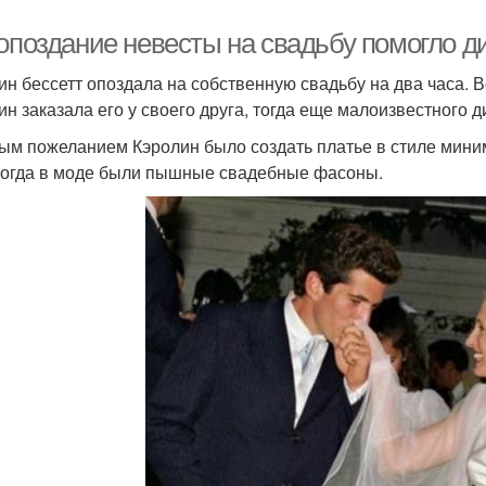
 опоздание невесты на свадьбу помогло д
ин бессетт опоздала на собственную свадьбу на два часа. В
ин заказала его у своего друга, тогда еще малоизвестного 
ым пожеланием Кэролин было создать платье в стиле миним
тогда в моде были пышные свадебные фасоны.