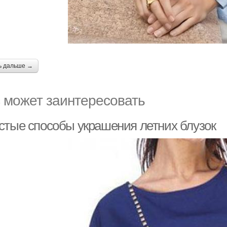
ь дальше →
 может заинтересовать
стые способы украшения летних блузок