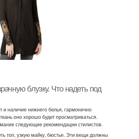
рачную блузку. Что надеть под
т и наличие нижнего белья, гармонично
ткань оно хорошо будет просматриваться.
нимание следующие рекомендации стилистов.
ть топ, узкую майку, бюстье. Эти вещи должны