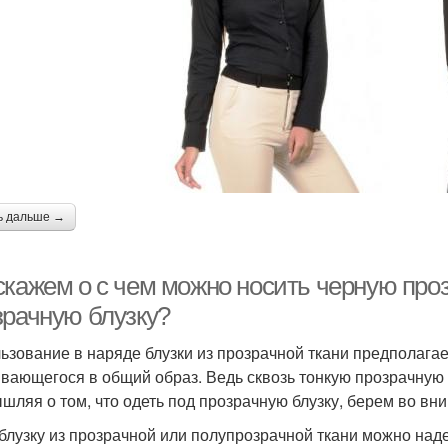
ь дальше →
скажем о с чем можно носить черную проз
зрачную блузку?
ьзование в наряде блузки из прозрачной ткани предполагае
вающегося в общий образ. Ведь сквозь тонкую прозрачную 
шляя о том, что одеть под прозрачную блузку, берем во в
 блузку из прозрачной или полупрозрачной ткани можно наде