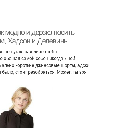
к модно и дерзко носить
эм, Хадсон и Делевинь
я, но пугающая лично тебя.
о обещая самой себе никогда к ней
емально короткие джинсовые шорты, адски
 было, стоит разобраться. Может, ты зря