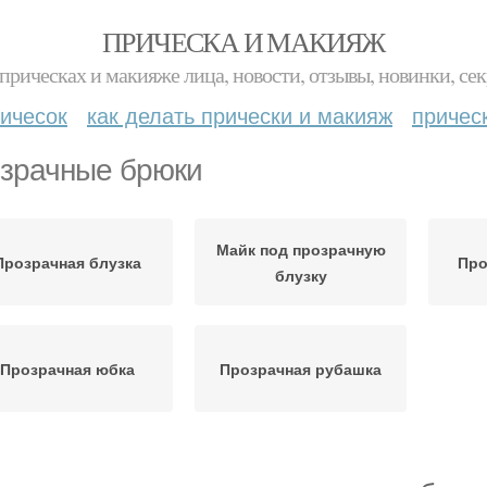
ПРИЧЕСКА И МАКИЯЖ
прическах и макияже лица, новости, отзывы, новинки, сек
ичесок
как делать прически и макияж
причес
зрачные брюки
Майк под прозрачную
Прозрачная блузка
Про
блузку
Прозрачная юбка
Прозрачная рубашка