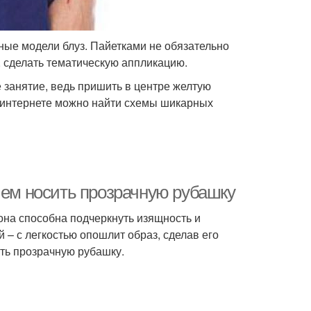
ые модели блуз. Пайетками не обязательно
, сделать тематическую аппликацию.
е занятие, ведь пришить в центре желтую
В интернете можно найти схемы шикарных
чем носить прозрачную рубашку
она способна подчеркнуть изящность и
й – с легкостью опошлит образ, сделав его
ить прозрачную рубашку.