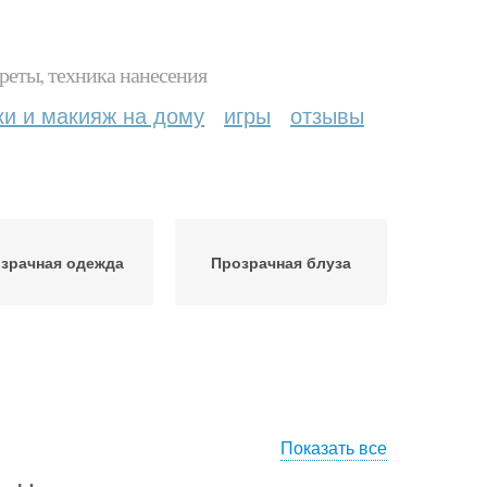
реты, техника нанесения
ки и макияж на дому
игры
отзывы
зрачная одежда
Прозрачная блуза
Показать все