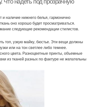
. Что надеть под прозрачную
т и наличие нижнего белья, гармонично
ткань оно хорошо будет просматриваться.
нимание следующие рекомендации стилистов.
ть топ, узкую майку, бюстье. Эти вещи должны
узки или на тон светлее либо темнее.
есного цвета. Разноцветные принты, объемные
авки из тканей разных по фактуре не желательны