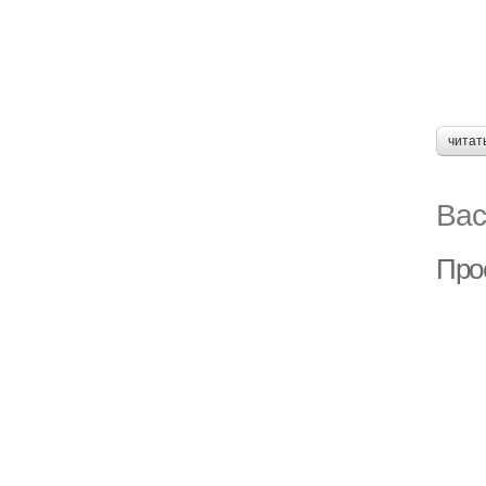
читат
Вас
Про