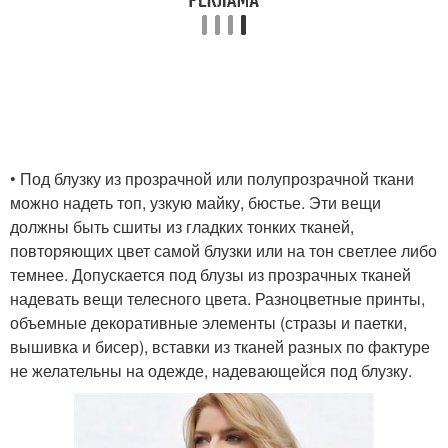
• Под блузку из прозрачной или полупрозрачной ткани
можно надеть топ, узкую майку, бюстье. Эти вещи
должны быть сшиты из гладких тонких тканей,
повторяющих цвет самой блузки или на тон светлее либо
темнее. Допускается под блузы из прозрачных тканей
надевать вещи телесного цвета. Разноцветные принты,
объемные декоративные элементы (стразы и паетки,
вышивка и бисер), вставки из тканей разных по фактуре
не желательны на одежде, надевающейся под блузку.