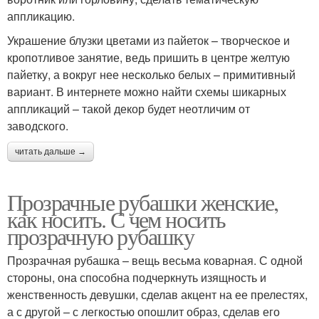
аппликацию.
Украшение блузки цветами из пайеток – творческое и
кропотливое занятие, ведь пришить в центре желтую
пайетку, а вокруг нее несколько белых – примитивный
вариант. В интернете можно найти схемы шикарных
аппликаций – такой декор будет неотличим от
заводского.
читать дальше →
Прозрачные рубашки женские,
как носить. С чем носить
прозрачную рубашку
Прозрачная рубашка – вещь весьма коварная. С одной
стороны, она способна подчеркнуть изящность и
женственность девушки, сделав акцент на ее прелестях,
а с другой – с легкостью опошлит образ, сделав его