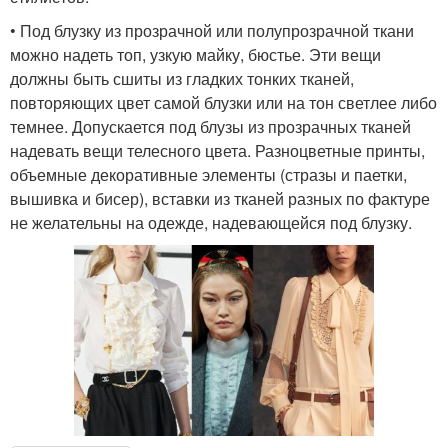
• Под блузку из прозрачной или полупрозрачной ткани
можно надеть топ, узкую майку, бюстье. Эти вещи
должны быть сшиты из гладких тонких тканей,
повторяющих цвет самой блузки или на тон светлее либо
темнее. Допускается под блузы из прозрачных тканей
надевать вещи телесного цвета. Разноцветные принты,
объемные декоративные элементы (стразы и паетки,
вышивка и бисер), вставки из тканей разных по фактуре
не желательны на одежде, надевающейся под блузку.