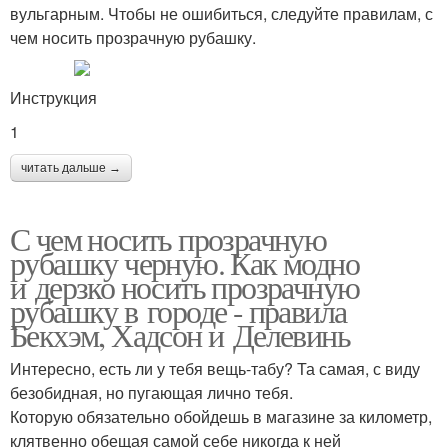
вульгарным. Чтобы не ошибиться, следуйте правилам, с
чем носить прозрачную рубашку.
Инструкция
1
читать дальше →
С чем носить прозрачную
рубашку черную. Как модно
и дерзко носить прозрачную
рубашку в городе - правила
Бекхэм, Хадсон и Делевинь
Интересно, есть ли у тебя вещь-табу? Та самая, с виду
безобидная, но пугающая лично тебя.
Которую обязательно обойдешь в магазине за километр,
клятвенно обещая самой себе никогда к ней