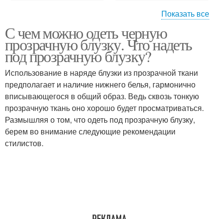
Показать все
С чем можно одеть черную
Прозрачная рубашка
Прозрачные брюки
прозрачную блузку. Что надеть
под прозрачную блузку?
Использование в наряде блузки из прозрачной ткани
предполагает и наличие нижнего белья, гармонично
вписывающегося в общий образ. Ведь сквозь тонкую
прозрачную ткань оно хорошо будет просматриваться.
Размышляя о том, что одеть под прозрачную блузку,
берем во внимание следующие рекомендации
стилистов.