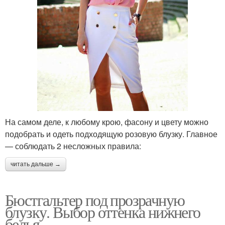
На самом деле, к любому крою, фасону и цвету можно
подобрать и одеть подходящую розовую блузку. Главное
— соблюдать 2 несложных правила:
читать дальше →
Бюстгальтер под прозрачную
блузку. Выбор оттенка нижнего
белья