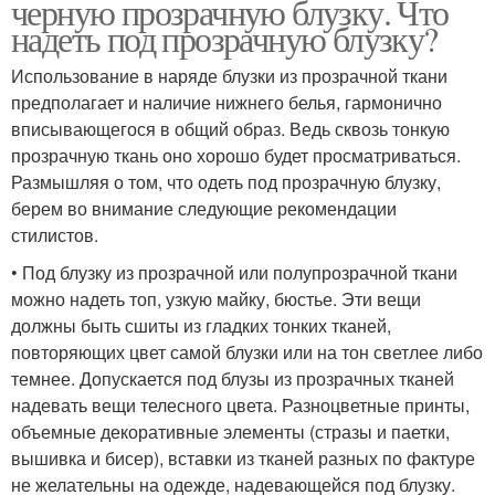
черную прозрачную блузку. Что
надеть под прозрачную блузку?
Использование в наряде блузки из прозрачной ткани
предполагает и наличие нижнего белья, гармонично
вписывающегося в общий образ. Ведь сквозь тонкую
прозрачную ткань оно хорошо будет просматриваться.
Размышляя о том, что одеть под прозрачную блузку,
берем во внимание следующие рекомендации
стилистов.
• Под блузку из прозрачной или полупрозрачной ткани
можно надеть топ, узкую майку, бюстье. Эти вещи
должны быть сшиты из гладких тонких тканей,
повторяющих цвет самой блузки или на тон светлее либо
темнее. Допускается под блузы из прозрачных тканей
надевать вещи телесного цвета. Разноцветные принты,
объемные декоративные элементы (стразы и паетки,
вышивка и бисер), вставки из тканей разных по фактуре
не желательны на одежде, надевающейся под блузку.