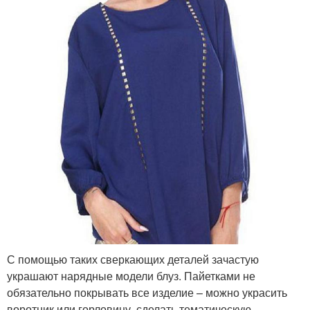
С помощью таких сверкающих деталей зачастую
украшают нарядные модели блуз. Пайетками не
обязательно покрывать все изделие – можно украсить
воротник или горловину, сделать тематическую