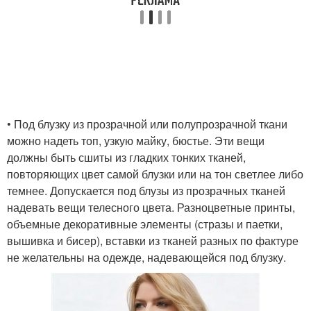
• Под блузку из прозрачной или полупрозрачной ткани
можно надеть топ, узкую майку, бюстье. Эти вещи
должны быть сшиты из гладких тонких тканей,
повторяющих цвет самой блузки или на тон светлее либо
темнее. Допускается под блузы из прозрачных тканей
надевать вещи телесного цвета. Разноцветные принты,
объемные декоративные элементы (стразы и паетки,
вышивка и бисер), вставки из тканей разных по фактуре
не желательны на одежде, надевающейся под блузку.