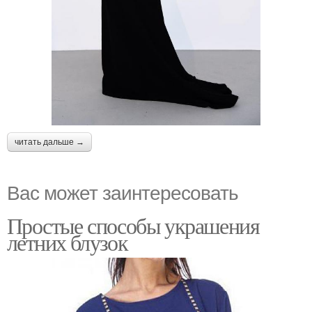
читать дальше →
Вас может заинтересовать
Простые способы украшения
летних блузок