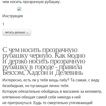
чем носить прозрачную рубашку.
Инструкция
1
читать дальше →
С чем носить прозрачную
рубашку черную. Как модно
и дерзко носить прозрачную
рубашку в городе - правила
Бекхэм, Хадсон и Делевинь
Интересно, есть ли у тебя вещь-табу? Та самая, с виду
безобидная, но пугающая лично тебя.
Которую обязательно обойдешь в магазине за километр,
клятвенно обещая самой себе никогда к ней
не притронуться. Будь то смертельно утягивающий