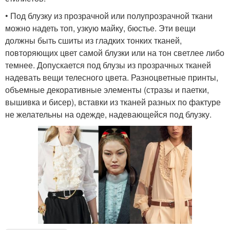
• Под блузку из прозрачной или полупрозрачной ткани
можно надеть топ, узкую майку, бюстье. Эти вещи
должны быть сшиты из гладких тонких тканей,
повторяющих цвет самой блузки или на тон светлее либо
темнее. Допускается под блузы из прозрачных тканей
надевать вещи телесного цвета. Разноцветные принты,
объемные декоративные элементы (стразы и паетки,
вышивка и бисер), вставки из тканей разных по фактуре
не желательны на одежде, надевающейся под блузку.