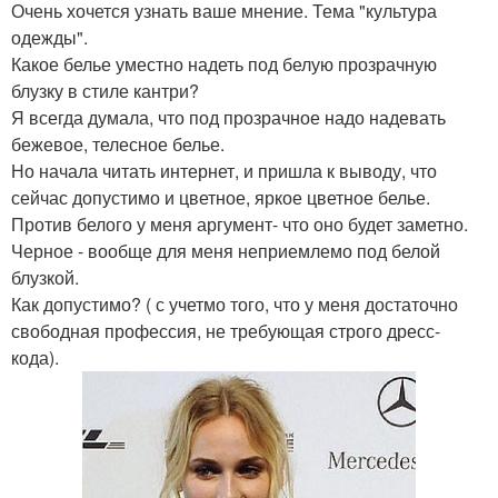
Очень хочется узнать ваше мнение. Тема "культура
одежды".
Какое белье уместно надеть под белую прозрачную
блузку в стиле кантри?
Я всегда думала, что под прозрачное надо надевать
бежевое, телесное белье.
Но начала читать интернет, и пришла к выводу, что
сейчас допустимо и цветное, яркое цветное белье.
Против белого у меня аргумент- что оно будет заметно.
Черное - вообще для меня неприемлемо под белой
блузкой.
Как допустимо? ( с учетмо того, что у меня достаточно
свободная профессия, не требующая строго дресс-
кода).