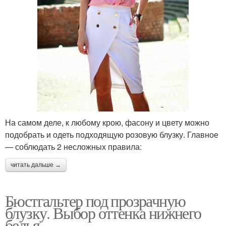
На самом деле, к любому крою, фасону и цвету можно
подобрать и одеть подходящую розовую блузку. Главное
— соблюдать 2 несложных правила:
читать дальше →
Бюстгальтер под прозрачную
блузку. Выбор оттенка нижнего
белья