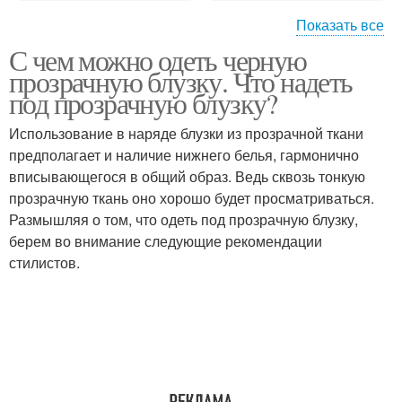
Показать все
С чем можно одеть черную
Прозрачная рубашка
Прозрачные брюки
прозрачную блузку. Что надеть
под прозрачную блузку?
Использование в наряде блузки из прозрачной ткани
предполагает и наличие нижнего белья, гармонично
вписывающегося в общий образ. Ведь сквозь тонкую
прозрачную ткань оно хорошо будет просматриваться.
Размышляя о том, что одеть под прозрачную блузку,
берем во внимание следующие рекомендации
стилистов.