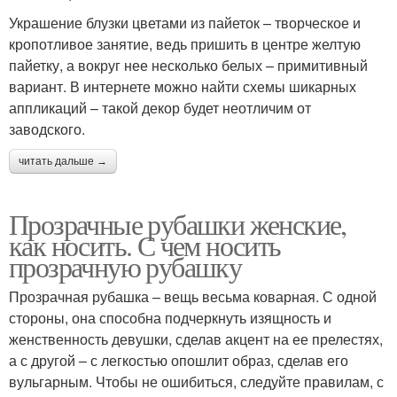
Украшение блузки цветами из пайеток – творческое и
кропотливое занятие, ведь пришить в центре желтую
пайетку, а вокруг нее несколько белых – примитивный
вариант. В интернете можно найти схемы шикарных
аппликаций – такой декор будет неотличим от
заводского.
читать дальше →
Прозрачные рубашки женские,
как носить. С чем носить
прозрачную рубашку
Прозрачная рубашка – вещь весьма коварная. С одной
стороны, она способна подчеркнуть изящность и
женственность девушки, сделав акцент на ее прелестях,
а с другой – с легкостью опошлит образ, сделав его
вульгарным. Чтобы не ошибиться, следуйте правилам, с