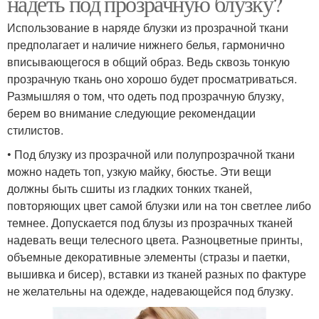
надеть под прозрачную блузку?
Использование в наряде блузки из прозрачной ткани
предполагает и наличие нижнего белья, гармонично
вписывающегося в общий образ. Ведь сквозь тонкую
прозрачную ткань оно хорошо будет просматриваться.
Размышляя о том, что одеть под прозрачную блузку,
берем во внимание следующие рекомендации
стилистов.
• Под блузку из прозрачной или полупрозрачной ткани
можно надеть топ, узкую майку, бюстье. Эти вещи
должны быть сшиты из гладких тонких тканей,
повторяющих цвет самой блузки или на тон светлее либо
темнее. Допускается под блузы из прозрачных тканей
надевать вещи телесного цвета. Разноцветные принты,
объемные декоративные элементы (стразы и паетки,
вышивка и бисер), вставки из тканей разных по фактуре
не желательны на одежде, надевающейся под блузку.