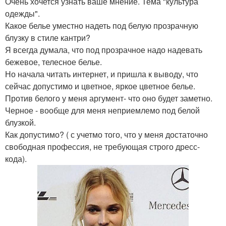
Очень хочется узнать ваше мнение. Тема "культура
одежды".
Какое белье уместно надеть под белую прозрачную
блузку в стиле кантри?
Я всегда думала, что под прозрачное надо надевать
бежевое, телесное белье.
Но начала читать интернет, и пришла к выводу, что
сейчас допустимо и цветное, яркое цветное белье.
Против белого у меня аргумент- что оно будет заметно.
Черное - вообще для меня неприемлемо под белой
блузкой.
Как допустимо? ( с учетмо того, что у меня достаточно
свободная профессия, не требующая строго дресс-
кода).