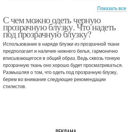
Показать все
С чем можно одеть черную
Прозрачная блуза
Прозрачная юбка
прозрачную блузку. Что надеть
под прозрачную блузку?
Использование в наряде блузки из прозрачной ткани
предполагает и наличие нижнего белья, гармонично
Прозрачные брюки
вписывающегося в общий образ. Ведь сквозь тонкую
прозрачную ткань оно хорошо будет просматриваться.
Размышляя о том, что одеть под прозрачную блузку,
берем во внимание следующие рекомендации
стилистов.