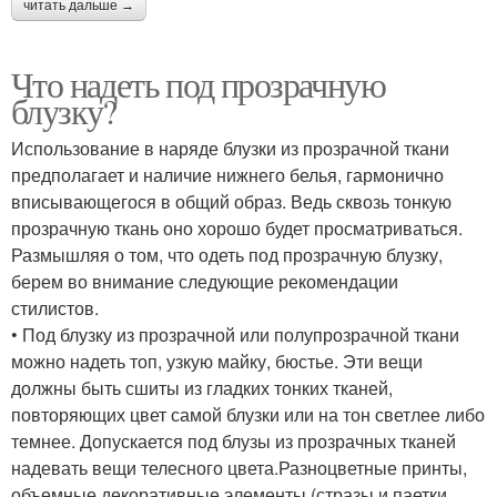
читать дальше →
Что надеть под прозрачную
блузку?
Использование в наряде блузки из прозрачной ткани
предполагает и наличие нижнего белья, гармонично
вписывающегося в общий образ. Ведь сквозь тонкую
прозрачную ткань оно хорошо будет просматриваться.
Размышляя о том, что одеть под прозрачную блузку,
берем во внимание следующие рекомендации
стилистов.
• Под блузку из прозрачной или полупрозрачной ткани
можно надеть топ, узкую майку, бюстье. Эти вещи
должны быть сшиты из гладких тонких тканей,
повторяющих цвет самой блузки или на тон светлее либо
темнее. Допускается под блузы из прозрачных тканей
надевать вещи телесного цвета.Разноцветные принты,
объемные декоративные элементы (стразы и паетки,