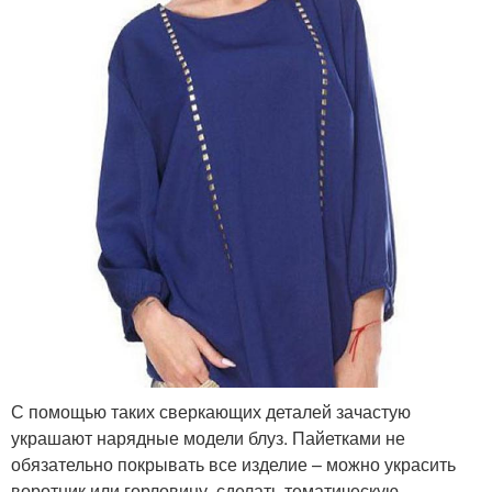
С помощью таких сверкающих деталей зачастую
украшают нарядные модели блуз. Пайетками не
обязательно покрывать все изделие – можно украсить
воротник или горловину, сделать тематическую