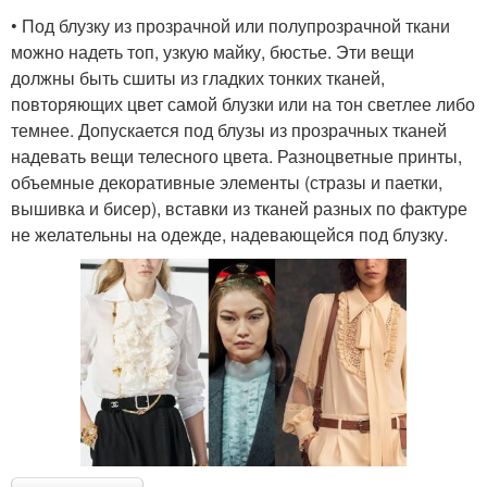
• Под блузку из прозрачной или полупрозрачной ткани
можно надеть топ, узкую майку, бюстье. Эти вещи
должны быть сшиты из гладких тонких тканей,
повторяющих цвет самой блузки или на тон светлее либо
темнее. Допускается под блузы из прозрачных тканей
надевать вещи телесного цвета. Разноцветные принты,
объемные декоративные элементы (стразы и паетки,
вышивка и бисер), вставки из тканей разных по фактуре
не желательны на одежде, надевающейся под блузку.