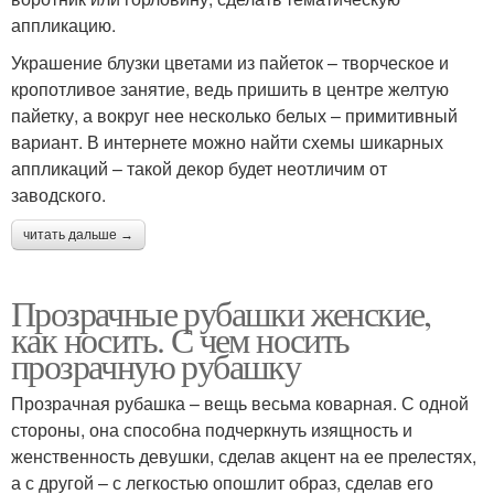
аппликацию.
Украшение блузки цветами из пайеток – творческое и
кропотливое занятие, ведь пришить в центре желтую
пайетку, а вокруг нее несколько белых – примитивный
вариант. В интернете можно найти схемы шикарных
аппликаций – такой декор будет неотличим от
заводского.
читать дальше →
Прозрачные рубашки женские,
как носить. С чем носить
прозрачную рубашку
Прозрачная рубашка – вещь весьма коварная. С одной
стороны, она способна подчеркнуть изящность и
женственность девушки, сделав акцент на ее прелестях,
а с другой – с легкостью опошлит образ, сделав его