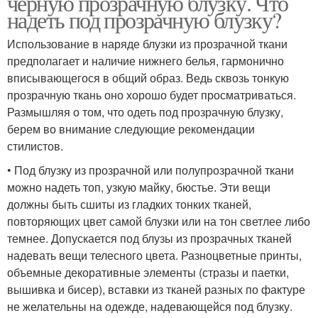
черную прозрачную блузку. Что
надеть под прозрачную блузку?
Использование в наряде блузки из прозрачной ткани
предполагает и наличие нижнего белья, гармонично
вписывающегося в общий образ. Ведь сквозь тонкую
прозрачную ткань оно хорошо будет просматриваться.
Размышляя о том, что одеть под прозрачную блузку,
берем во внимание следующие рекомендации
стилистов.
• Под блузку из прозрачной или полупрозрачной ткани
можно надеть топ, узкую майку, бюстье. Эти вещи
должны быть сшиты из гладких тонких тканей,
повторяющих цвет самой блузки или на тон светлее либо
темнее. Допускается под блузы из прозрачных тканей
надевать вещи телесного цвета. Разноцветные принты,
объемные декоративные элементы (стразы и паетки,
вышивка и бисер), вставки из тканей разных по фактуре
не желательны на одежде, надевающейся под блузку.