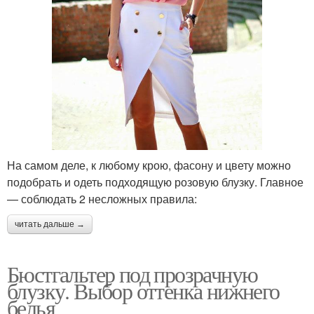
На самом деле, к любому крою, фасону и цвету можно
подобрать и одеть подходящую розовую блузку. Главное
— соблюдать 2 несложных правила:
читать дальше →
Бюстгальтер под прозрачную
блузку. Выбор оттенка нижнего
белья