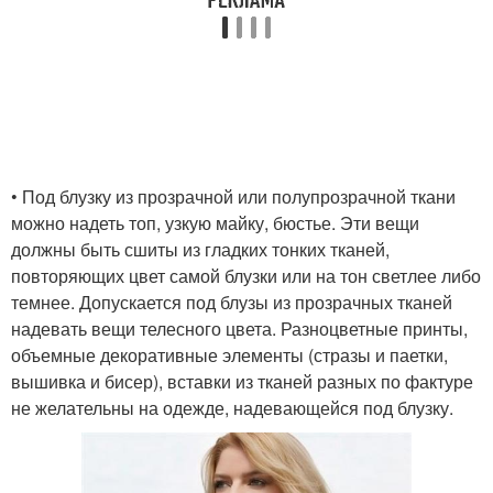
• Под блузку из прозрачной или полупрозрачной ткани
можно надеть топ, узкую майку, бюстье. Эти вещи
должны быть сшиты из гладких тонких тканей,
повторяющих цвет самой блузки или на тон светлее либо
темнее. Допускается под блузы из прозрачных тканей
надевать вещи телесного цвета. Разноцветные принты,
объемные декоративные элементы (стразы и паетки,
вышивка и бисер), вставки из тканей разных по фактуре
не желательны на одежде, надевающейся под блузку.