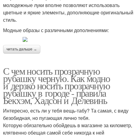
молодежные луки вполне позволяют использовать
цветные и яркие элементы, дополняющие оригинальный
стиль.
Модные образы с различными дополнениями:
читать дальше →
С чем носить прозрачную
рубашку черную. Как модно
и дерзко носить прозрачную
рубашку в городе - правила
Бекхэм, Хадсон и Делевинь
Интересно, есть ли у тебя вещь-табу? Та самая, с виду
безобидная, но пугающая лично тебя.
Которую обязательно обойдешь в магазине за километр,
клятвенно обещая самой себе никогда к ней