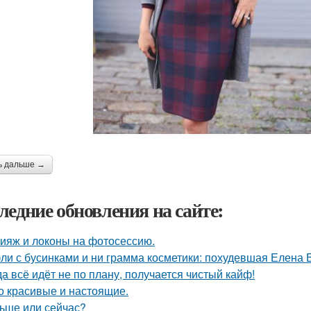
ь дальше →
ледние обновления на сайте:
ияж и локоны на фотосессию.
ли с бусинками и ни грамма косметики: похудевшая Елена 
да всё идёт не по плану, получается чистый кайф!
о красивые и настоящие.
ьше или сейчас?