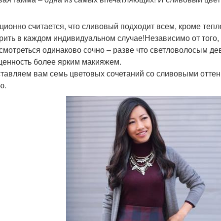
ционно считается, что сливовый подходит всем, кроме тепло
рить в каждом индивидуальном случае!Независимо от того,
 смотреться одинаково сочно – разве что светловолосым де
енность более ярким макияжем.
тавляем вам семь цветовых сочетаний со сливовыми оттен
ю.