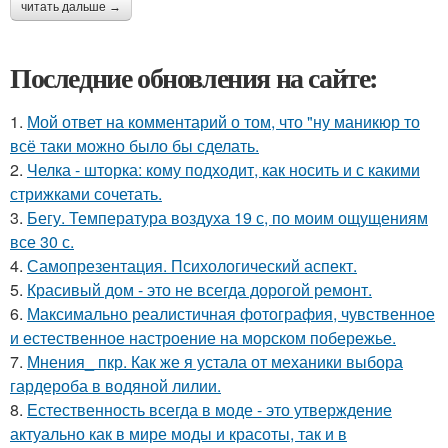
читать дальше →
Последние обновления на сайте:
1.
Мой ответ на комментарий о том, что "ну маникюр то
всё таки можно было бы сделать.
2.
Челка - шторка: кому подходит, как носить и с какими
стрижками сочетать.
3.
Бегу. Температура воздуха 19 с, по моим ощущениям
все 30 с.
4.
Самопрезентация. Психологический аспект.
5.
Красивый дом - это не всегда дорогой ремонт.
6.
Максимально реалистичная фотография, чувственное
и естественное настроение на морском побережье.
7.
Мнения_ пкр. Как же я устала от механики выбора
гардероба в водяной лилии.
8.
Естественность всегда в моде - это утверждение
актуально как в мире моды и красоты, так и в