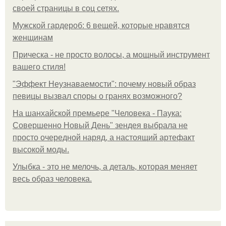
своей страницы в соц сетях.
Мужской гардероб: 6 вещей, которые нравятся
женщинам
Прическа - не просто волосы, а мощный инструмент
вашего стиля!
"Эффект Неузнаваемости": почему новый образ
певицы вызвал споры о гранях возможного?
На шанхайской премьере "Человека - Паука:
Совершенно Новый День" зендея выбрала не
просто очередной наряд, а настоящий артефакт
высокой моды.
Улыбка - это не мелочь, а деталь, которая меняет
весь образ человека.