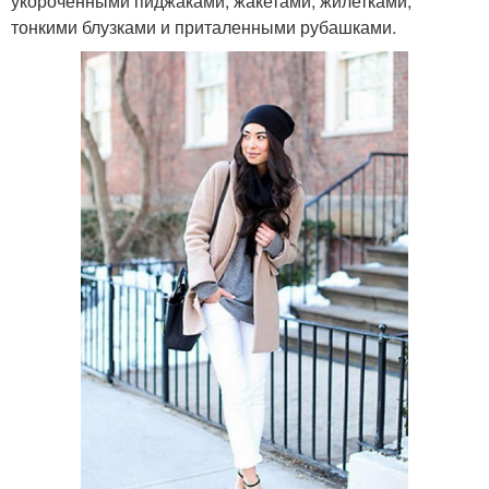
укороченными пиджаками, жакетами, жилетками,
тонкими блузками и приталенными рубашками.