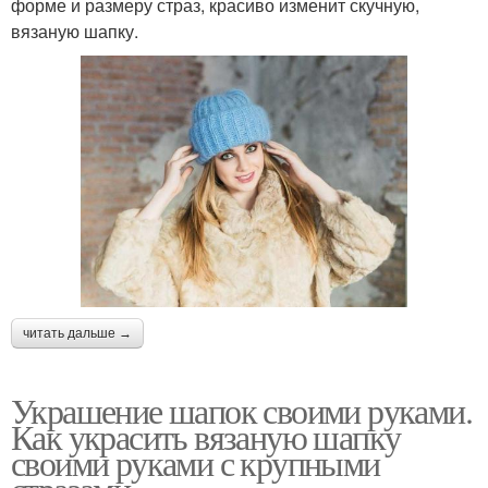
форме и размеру страз, красиво изменит скучную,
вязаную шапку.
читать дальше →
Украшение шапок своими руками.
Как украсить вязаную шапку
своими руками с крупными