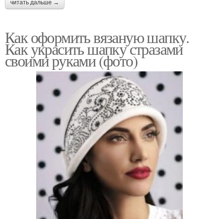
читать дальше →
Как оформить вязаную шапку.
Как украсить шапку стразами
своими руками (фото)