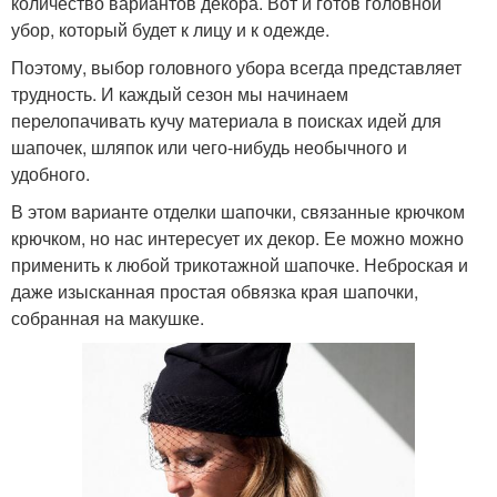
количество вариантов декора. Вот и готов головной
убор, который будет к лицу и к одежде.
Поэтому, выбор головного убора всегда представляет
трудность. И каждый сезон мы начинаем
перелопачивать кучу материала в поисках идей для
шапочек, шляпок или чего-нибудь необычного и
удобного.
В этом варианте отделки шапочки, связанные крючком
крючком, но нас интересует их декор. Ее можно можно
применить к любой трикотажной шапочке. Неброская и
даже изысканная простая обвязка края шапочки,
собранная на макушке.