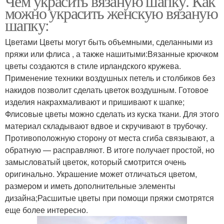
Чем украсить вязаную шапку. Как
можно украсить женскую вязаную
шапку:
Цветами Цветы могут быть объемными, сделанными из
пряжи или флиса , а также нашитыми:Вязанные крючком
цветы создаются в стиле ирландского кружева.
Применение техники воздушных петель и столбиков без
накидов позволит сделать цветок воздушным. Готовое
изделия накрахмаливают и пришивают к шапке;
Флисовые цветы можно сделать из куска ткани. Для этого
материал складывают вдвое и скручивают в трубочку.
Противоположную сторону от места сгиба связывают, а
обратную — расправляют. В итоге получает простой, но
замысловатый цветок, который смотрится очень
оригинально. Украшение может отличаться цветом,
размером и иметь дополнительные элементы
дизайна;Расшитые цветы при помощи пряжи смотрятся
еще более интересно.