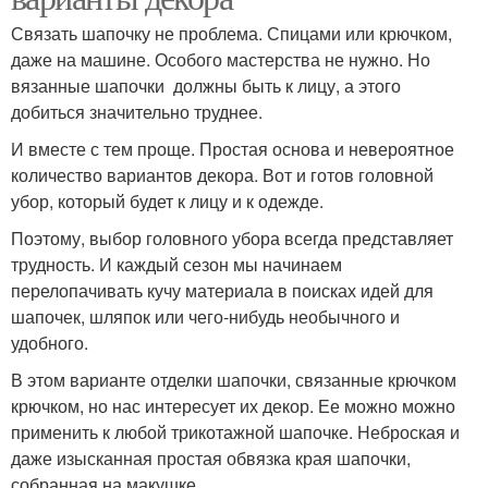
Связать шапочку не проблема. Спицами или крючком,
даже на машине. Особого мастерства не нужно. Но
вязанные шапочки должны быть к лицу, а этого
добиться значительно труднее.
И вместе с тем проще. Простая основа и невероятное
количество вариантов декора. Вот и готов головной
убор, который будет к лицу и к одежде.
Поэтому, выбор головного убора всегда представляет
трудность. И каждый сезон мы начинаем
перелопачивать кучу материала в поисках идей для
шапочек, шляпок или чего-нибудь необычного и
удобного.
В этом варианте отделки шапочки, связанные крючком
крючком, но нас интересует их декор. Ее можно можно
применить к любой трикотажной шапочке. Неброская и
даже изысканная простая обвязка края шапочки,
собранная на макушке.