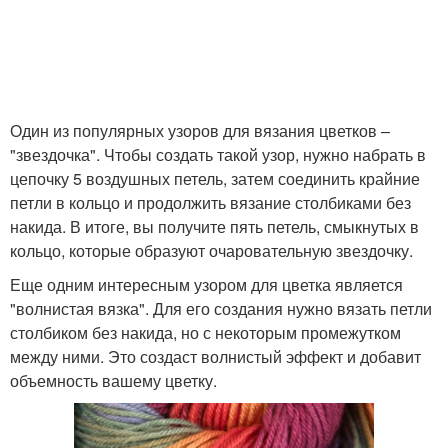
Один из популярных узоров для вязания цветков –
"звездочка". Чтобы создать такой узор, нужно набрать в
цепочку 5 воздушных петель, затем соединить крайние
петли в кольцо и продолжить вязание столбиками без
накида. В итоге, вы получите пять петель, смыкнутых в
кольцо, которые образуют очаровательную звездочку.
Еще одним интересным узором для цветка является
"волнистая вязка". Для его создания нужно вязать петли
столбиком без накида, но с некоторым промежутком
между ними. Это создаст волнистый эффект и добавит
объемность вашему цветку.