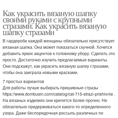
Как украсить вязаную шапку
своими руками с крупными
стразами. Как украсить вязаную
шапку стразами
В гардеробе каждой женщины обязательно присутствует
вязаная шапка. Она может показаться скучной. Хочется
добавить ярких акцентов к головному убору. Сделать это
просто. Достаточно изучить предлагаемые варианты.
Они подскажут, как украсить вязаную шапку стразами,
чтобы она заиграла новыми красками.
7 простых вариантов
Для работы лучше выбирать пришивные стразы
https://www.dombusin.com/catalog/cat-715-strazi-prishivnie .
На вязаных изделиях они крепятся более прочно. Не
обязательно придерживаться какого-то определенного
узора. Даже беспорядочная россыпь различных по