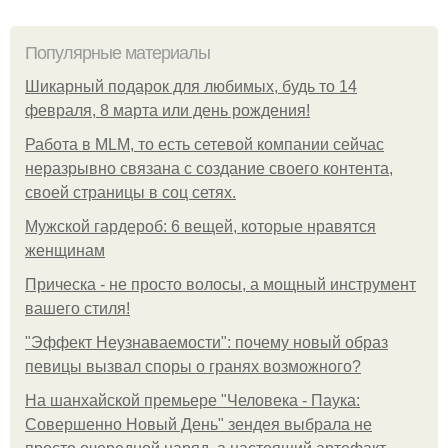
Популярные материалы
Шикарный подарок для любимых, будь то 14
февраля, 8 марта или день рождения!
Работа в MLM, то есть сетевой компании сейчас
неразрывно связана с создание своего контента,
своей страницы в соц сетях.
Мужской гардероб: 6 вещей, которые нравятся
женщинам
Прическа - не просто волосы, а мощный инструмент
вашего стиля!
"Эффект Неузнаваемости": почему новый образ
певицы вызвал споры о гранях возможного?
На шанхайской премьере "Человека - Паука:
Совершенно Новый День" зендея выбрала не