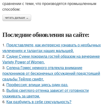
сравнении с теми, что производятся промышленным
способом:
читать дальше →
Последние обновления на сайте:
1.
Представляете, как интересно узнавать о необычных
увлечениях и талантах наших малышей.
2.
Сидни Суини покорила гостей образом на вечеринке
Variety Power of Women.
3.
Селена Гомес немного отвлекла внимание
поклонников от бесконечных обсуждений предстоящей
свадьбы Тейлор свифт.
4.
Профессия: впиши здесь один раз.
5.
Выбор светлого оттенка зависит от готовности
ухаживать за цветом.
6.
Как разбудить в себе сексуальность?