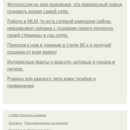
Фотосессия ко дню рождения, это прекрасный повод
подарить время самой себе.
Работа в MLM, то есть сетевой компании сейчас
неразрывно связана с создание своего контента,
своей страницы в соц сетях.
Приходи к нам в прикиде в стиле 90 х и получай
подарки от руки вверх!
Интересные факты о красоте, которые я узнала в
питере.
Румяна для каждого типа кожи: подбор и
применение
© 2026 Прическа и макияж
Контакты
Пользовательское соглашение
Политика конфидециальности