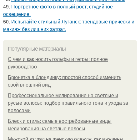
49.
Портретное фото в полный рост, студийное
освещение.
50.
Испытайте стильный Луганск: трендовые прически и
макияж без лишних затрат.
Популярные материалы
С чем и как носить гольфы и гетры: полное
руководство
Брюнетка в блондинку: простой способ изменить
свой внешний вид
Профессиональное мелирование на светлые и
русые волосы: подбор правильного тона и ухода за
волосами
Блеск и стиль: самые востребованные виды
мелирования на светлые волосы
Мужской взгляд на женскую одежду: как мужчины