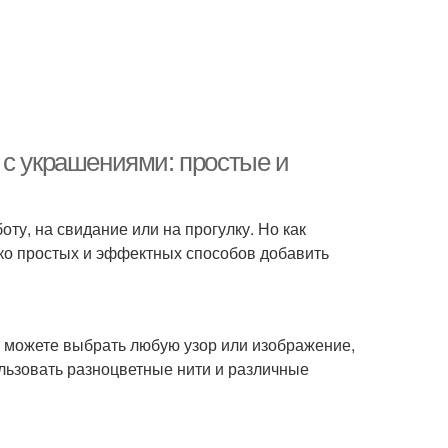
 с украшениями: простые и
ту, на свидание или на прогулку. Но как
ко простых и эффектных способов добавить
ы можете выбрать любую узор или изображение,
ользовать разноцветные нити и различные