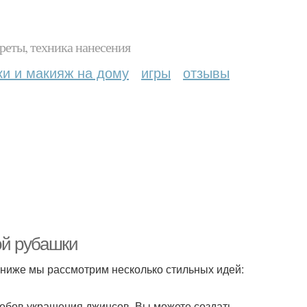
реты, техника нанесения
ки и макияж на дому
игры
отзывы
ой рубашки
 ниже мы рассмотрим несколько стильных идей:
обов украшения джинсов. Вы можете создать