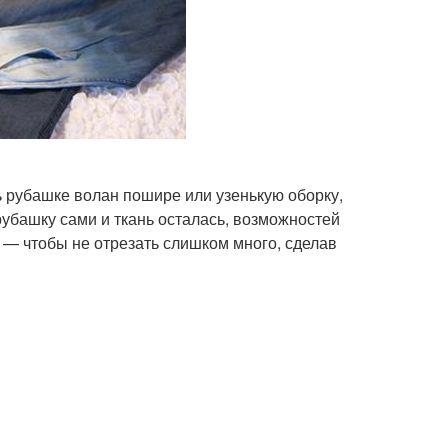
ь рубашке волан пошире или узенькую оборку,
рубашку сами и ткань осталась, возможностей
у — чтобы не отрезать слишком много, сделав