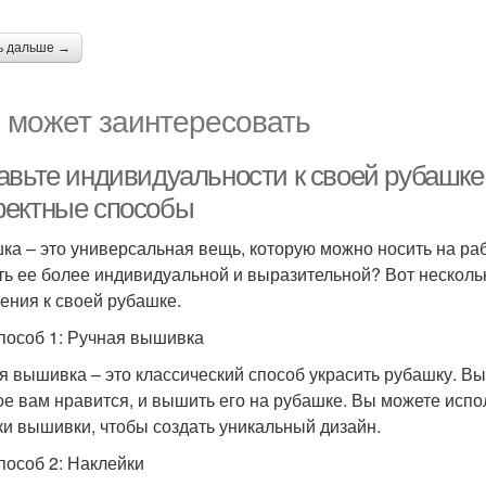
ь дальше →
 может заинтересовать
авьте индивидуальности к своей рубашке
ектные способы
ка – это универсальная вещь, которую можно носить на рабо
ть ее более индивидуальной и выразительной? Вот несколь
ения к своей рубашке.
пособ 1: Ручная вышивка
я вышивка – это классический способ украсить рубашку. В
ое вам нравится, и вышить его на рубашке. Вы можете исп
ки вышивки, чтобы создать уникальный дизайн.
пособ 2: Наклейки