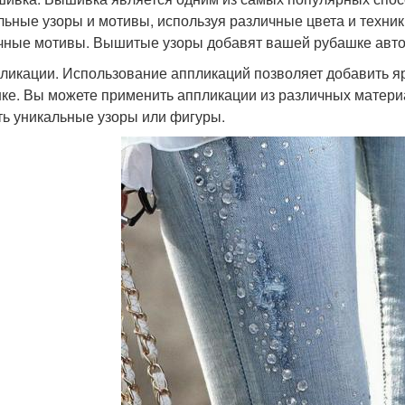
льные узоры и мотивы, используя различные цвета и техник
чные мотивы. Вышитые узоры добавят вашей рубашке авто
пликации. Использование аппликаций позволяет добавить я
ке. Вы можете применить аппликации из различных материал
ть уникальные узоры или фигуры.