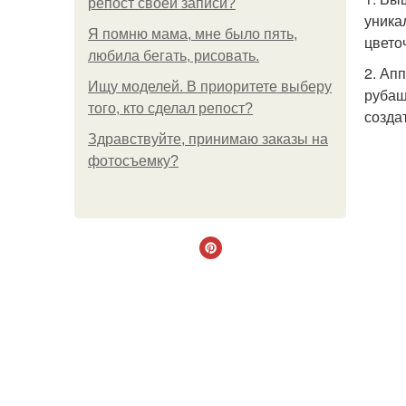
репост своей записи?
уника
Я помню мама, мне было пять,
цвето
любила бегать, рисовать.
2. Ап
Ищу моделей. В приоритете выберу
рубаш
того, кто сделал репост?
созда
Здравствуйте, принимаю заказы на
фотосъемку?