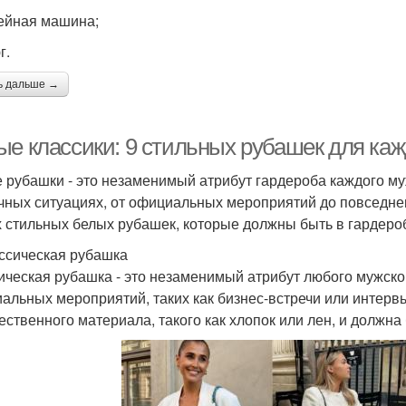
йная машина;
г.
ь дальше →
ые классики: 9 стильных рубашек для каж
 рубашки - это незаменимый атрибут гардероба каждого му
чных ситуациях, от официальных мероприятий до повседнев
 стильных белых рубашек, которые должны быть в гардеро
ассическая рубашка
ическая рубашка - это незаменимый атрибут любого мужско
альных мероприятий, таких как бизнес-встречи или интерв
чественного материала, такого как хлопок или лен, и должн