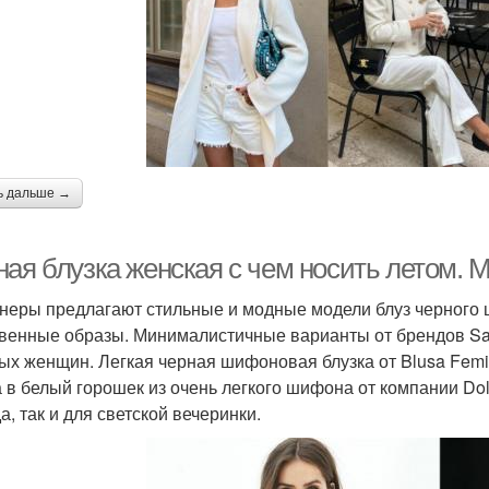
ь дальше →
ная блузка женская с чем носить летом. 
неры предлагают стильные и модные модели блуз черного 
венные образы. Минималистичные варианты от брендов Sac
ых женщин. Легкая черная шифоновая блузка от Blusa Femi
а в белый горошек из очень легкого шифона от компании Do
а, так и для светской вечеринки.