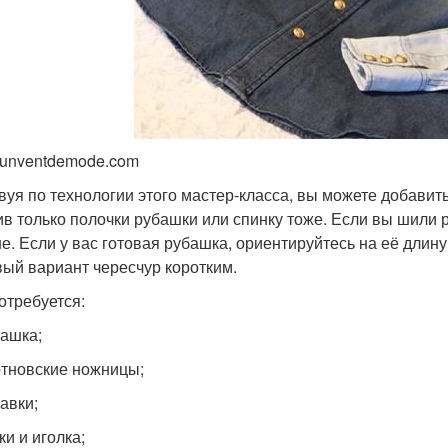
 unventdemode.com
вуя по технологии этого мастер-класса, вы можете добавит
ив только полочки рубашки или спинку тоже. Если вы шили 
е. Если у вас готовая рубашка, ориентируйтесь на её длин
вый вариант чересчур коротким.
отребуется:
ашка;
тновские ножницы;
авки;
ки и иголка;