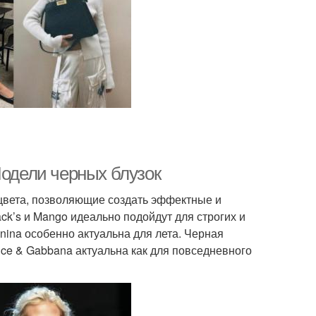
Модели черных блузок
цвета, позволяющие создать эффектные и
k’s и Mango идеально подойдут для строгих и
nina особенно актуальна для лета. Черная
lce & Gabbana актуальна как для повседневного