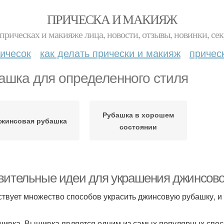
ПРИЧЕСКА И МАКИЯЖ
прическах и макияже лица, новости, отзывы, новинки, сек
ичесок
как делать прически и макияж
причес
ашка для определенного стиля
Рубашка в хорошем
жинсовая рубашка
состоянии
вительные идеи для украшения джинсов
твует множество способов украсить джинсовую рубашку, и
шивка. Вышивка является одним из самых популярных спос