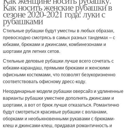
Как женщине носить рубашку.
Как носить женские рубашки в
сезоне 2020-2021 года: луки с
рубашками
Стильные рубашки будут уместны в любых образах,
превосходно смотрясь в самых разных тандемах – с
юбками, брюками и джинсами, комбинезонами и
шортами для летних сетов.
Стильные деловые рубашки лучше всего сочетать с
юбками-карандаш, прямыми брюками и женскими
офисными костюмами, что позволят безукоризненно
соответствовать офисному дресс-коду.
Неординарные модели рубашки оверсайз и удлиненные
варианты рубашки уместнее дополнять джинсами и
шортами, а вот от брюк лучше отказаться. Романтично
будут смотреться красивые рубашки с воланами,
оборками и необыкновенными рукавами с брюками-
клеш и джинсами-клеш, придавая романтичность и