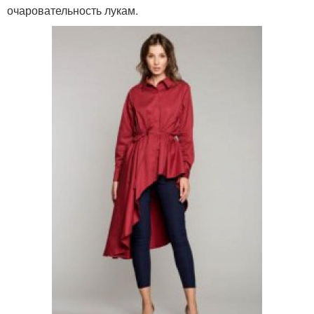
очаровательность лукам.