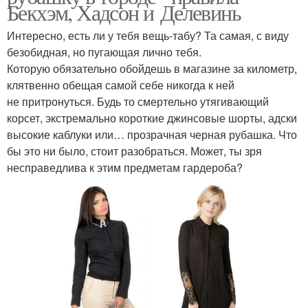
Бекхэм, Хадсон и Делевинь
Интересно, есть ли у тебя вещь-табу? Та самая, с виду
безобидная, но пугающая лично тебя.
Которую обязательно обойдешь в магазине за километр,
клятвенно обещая самой себе никогда к ней
не притронуться. Будь то смертельно утягивающий
корсет, экстремально короткие джинсовые шорты, адски
высокие каблуки или… прозрачная черная рубашка. Что
бы это ни было, стоит разобраться. Может, ты зря
несправедлива к этим предметам гардероба?