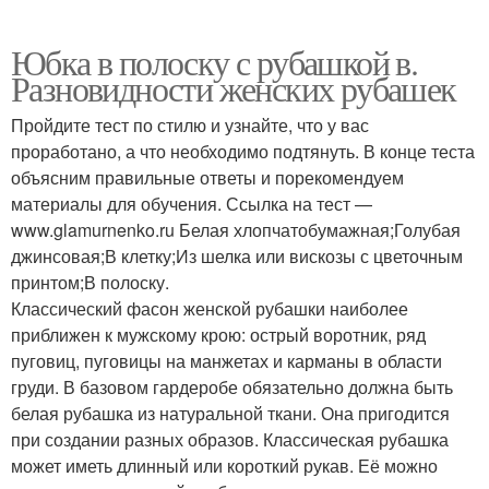
Юбка в полоску с рубашкой в.
Разновидности женских рубашек
Пройдите тест по стилю и узнайте, что у вас
проработано, а что необходимо подтянуть. В конце теста
объясним правильные ответы и порекомендуем
материалы для обучения. Ссылка на тест —
www.glamurnenko.ru Белая хлопчатобумажная;Голубая
джинсовая;В клетку;Из шелка или вискозы с цветочным
принтом;В полоску.
Классический фасон женской рубашки наиболее
приближен к мужскому крою: острый воротник, ряд
пуговиц, пуговицы на манжетах и карманы в области
груди. В базовом гардеробе обязательно должна быть
белая рубашка из натуральной ткани. Она пригодится
при создании разных образов. Классическая рубашка
может иметь длинный или короткий рукав. Её можно