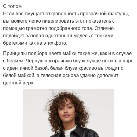
С топом
Если вас смущает откровенность прозрачной фактуры,
вы можете легко нивелировать этот показатель с
помощью грамотно подобранного топа. Отлично
подойдет базовая однотонная модель с тонкими
бретелями как на этих фото.
Принципы подбора цвета майки такие же, как и в случае
с бельем. Черную прозрачную блузу лучше носить в паре
с идентичной базой, белая блуза красиво выглядит с
белой майкой, а телесная основа удачно дополнит
цветной верх.