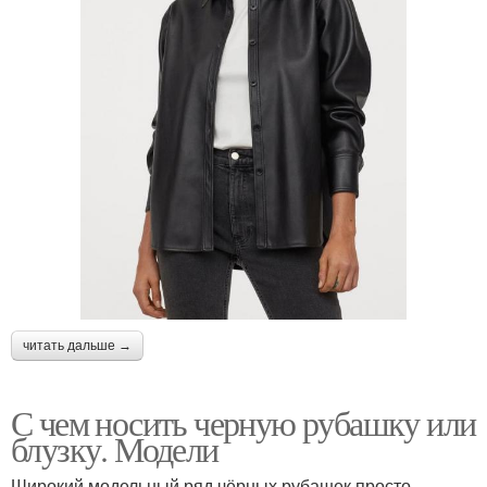
читать дальше →
С чем носить черную рубашку или
блузку. Модели
Широкий модельный ряд чёрных рубашек просто