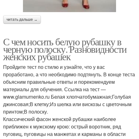
читать дальше →
С чем носить белую рубашку в
черную полоску. Разновидности
женских рубашек
Пройдите тест по стилю и узнайте, что у вас
проработано, а что необходимо подтянуть. В конце теста
объясним правильные ответы и порекомендуем
материалы для обучения. Ссылка на тест —
www.glamurnenko.ru Белая хлопчатобумажная;Голубая
джинсовая;В клетку;Из шелка или вискозы с цветочным
принтом;В полоску.
Классический фасон женской рубашки наиболее
приближен к мужскому крою: острый воротник, ряд
пуговиц, пуговицы на манжетах и карманы в области