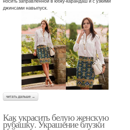
носить заправленной в юбку-карандаш и с узкими
джинсами навыпуск.
читать дальше →
Как украсить белую женскую
рубашку. Украшение блузки