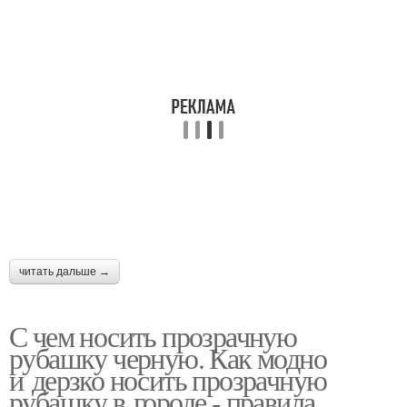
читать дальше →
С чем носить прозрачную
рубашку черную. Как модно
и дерзко носить прозрачную
рубашку в городе - правила