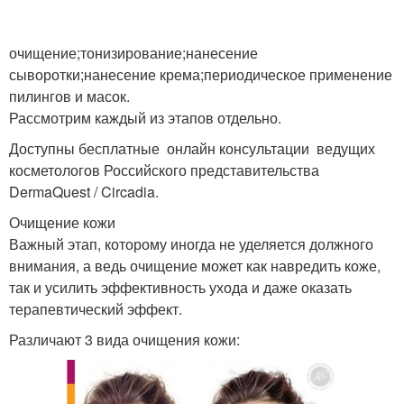
очищение;тонизирование;нанесение
сыворотки;нанесение крема;периодическое применение
пилингов и масок.
Рассмотрим каждый из этапов отдельно.
Доступны бесплатные онлайн консультации ведущих
косметологов Российского представительства
DermaQuest / Circadia.
Очищение кожи
Важный этап, которому иногда не уделяется должного
внимания, а ведь очищение может как навредить коже,
так и усилить эффективность ухода и даже оказать
терапевтический эффект.
Различают 3 вида очищения кожи: