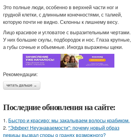
Это полные люди, особенно в верхней части ног и
грудной клетки, с длинными конечностями, с талией,
которую почти не видно. Склонны к лишнему весу.
Лицо красивое и угловатое с выразительными чертами.
У них большие скулы, подбородок и нос. Глаза крупные,
а губы сочные и объемные. Иногда выражены щеки.
Рекомендации:
читать дальше →
Последние обновления на сайте:
1.
Быстро и красиво: мы закалываем волосы крабиком.
2.
"Эффект Неузнаваемости": почему новый образ
певицы вызвал споры о гранях возможного?