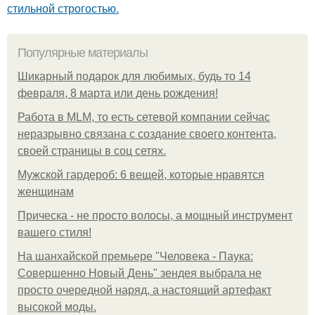
стильной строгостью.
Популярные материалы
Шикарный подарок для любимых, будь то 14
февраля, 8 марта или день рождения!
Работа в MLM, то есть сетевой компании сейчас
неразрывно связана с создание своего контента,
своей страницы в соц сетях.
Мужской гардероб: 6 вещей, которые нравятся
женщинам
Прическа - не просто волосы, а мощный инструмент
вашего стиля!
На шанхайской премьере "Человека - Паука:
Совершенно Новый День" зендея выбрала не
просто очередной наряд, а настоящий артефакт
высокой моды.