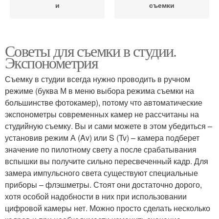
и
съемки
Советы для съемки в студии.
Экспонометрия
Съемку в студии всегда нужно проводить в ручном
режиме (буква М в меню выбора режима съемки на
большинстве фотокамер), потому что автоматические
экспонометры современных камер не рассчитаны на
студийную съемку. Вы и сами можете в этом убедиться –
установив режим А (Av) или S (Tv) – камера подберет
значение по пилотному свету а после срабатывания
вспышки вы получите сильно пересвеченный кадр. Для
замера импульсного света существуют специальные
приборы – флэшметры. Стоят они достаточно дорого,
хотя особой надобности в них при использовании
цифровой камеры нет. Можно просто сделать несколько