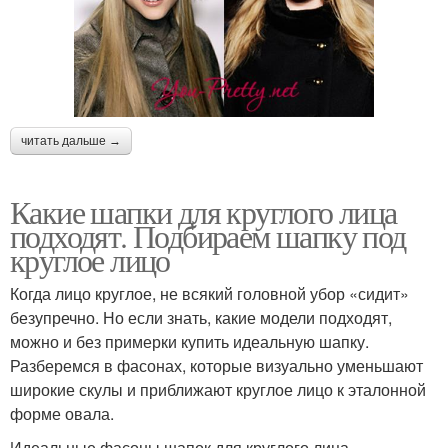
читать дальше →
Какие шапки для круглого лица
подходят. Подбираем шапку под
круглое лицо
Когда лицо круглое, не всякий головной убор «сидит»
безупречно. Но если знать, какие модели подходят,
можно и без примерки купить идеальную шапку.
Разберемся в фасонах, которые визуально уменьшают
широкие скулы и приближают круглое лицо к эталонной
форме овала.
Идеальные фасоны шапок для круглого лица