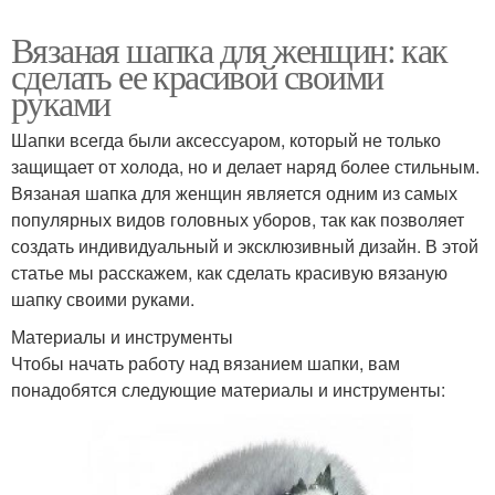
Вязаная шапка для женщин: как
сделать ее красивой своими
руками
Шапки всегда были аксессуаром, который не только
защищает от холода, но и делает наряд более стильным.
Вязаная шапка для женщин является одним из самых
популярных видов головных уборов, так как позволяет
создать индивидуальный и эксклюзивный дизайн. В этой
статье мы расскажем, как сделать красивую вязаную
шапку своими руками.
Материалы и инструменты
Чтобы начать работу над вязанием шапки, вам
понадобятся следующие материалы и инструменты: