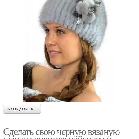
читать дальше →
Сделать свою черную вязаную
шапку удивительной: идеи и