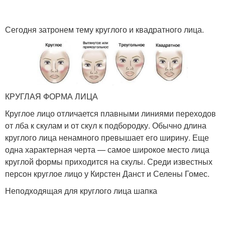
Сегодня затронем тему круглого и квадратного лица.
КРУГЛАЯ ФОРМА ЛИЦА
Круглое лицо отличается плавными линиями переходов
от лба к скулам и от скул к подбородку. Обычно длина
круглого лица ненамного превышает его ширину. Еще
одна характерная черта — самое широкое место лица
круглой формы приходится на скулы. Среди известных
персон круглое лицо у Кирстен Данст и Селены Гомес.
Неподходящая для круглого лица шапка