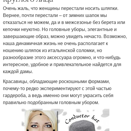
Очень жаль, что женщины перестали носить шляпки.
Вернее, почти перестали – от зимних шапок мы
отказаться не можем, да и в межсезонье без берета или
кепочки неуютно. Но головные уборы, элегантные и
завершающие образ, можно увидеть нечасто. Возможно,
наша динамичная жизнь не очень располагает к
ношению шляпок из итальянской соломки, но
разнообразие этого аксессуара огромно, и что-нибудь
интересное, удобное и привлекательное найдется для
каждой дамы.
Красавицы, обладающие роскошными формами,
почему-то редко экспериментируют с этой частью
гардероба, а ведь именно они могут украсить себя
правильно подобранным головным убором.