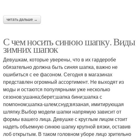
читать дальше →
С чем носить синюю шапку. Виды
зимних шапок
Девушкам, которые уверены, что в их гардеробе
обязательно должна быть синяя шапка, важно не
ошибиться с ее фасоном. Сегодня в магазинах
представлен огромный ассортимент. Не выходят из
моды и остаются популярными уже несколько
сезонов:ушанка;берет;шапка бини;шапка с
помпоном;шапка-шлем;снуд;вязаная, имитирующая
шляпку.Выбор модели шапки напрямую зависит от
формы вашего лица. Девушке с круглым лицом стоит
надеть объемную синюю шапку крупной вязки, оставив
лоб открытым. В таком головном уборе лицо зрительно