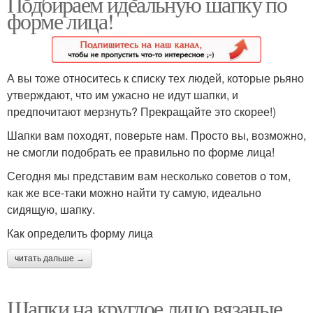
Подбираем идеальную шапку по
форме лица!
А вы тоже относитесь к списку тех людей, которые рьяно
утверждают, что им ужасно не идут шапки, и
предпочитают мерзнуть? Прекращайте это скорее!)
Шапки вам походят, поверьте нам. Просто вы, возможно,
не смогли подобрать ее правильно по форме лица!
Сегодня мы представим вам несколько советов о том,
как же все-таки можно найти ту самую, идеально
сидящую, шапку.
Как определить форму лица
читать дальше →
Шапки на круглое лицо вязаные