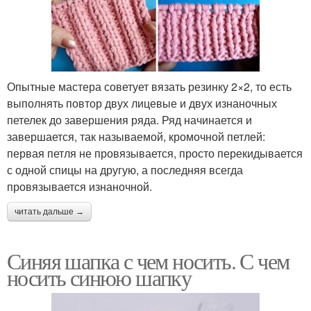
Опытные мастера советует вязать резинку 2×2, то есть
выполнять повтор двух лицевые и двух изнаночных
петелек до завершения ряда. Ряд начинается и
завершается, так называемой, кромочной петлей:
первая петля не провязывается, просто перекидывается
с одной спицы на другую, а последняя всегда
провязывается изнаночной.
читать дальше →
Синяя шапка с чем носить. С чем
носить синюю шапку