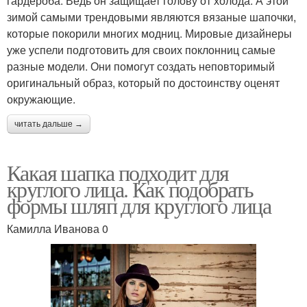
гардероба. Ведь он защищает голову от холода. А этой
зимой самыми трендовыми являются вязаные шапочки,
которые покорили многих модниц. Мировые дизайнеры
уже успели подготовить для своих поклонниц самые
разные модели. Они помогут создать неповторимый
оригинальный образ, который по достоинству оценят
окружающие.
читать дальше →
Какая шапка подходит для
круглого лица. Как подобрать
формы шляп для круглого лица
Камилла Иванова 0