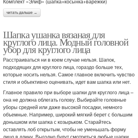
Комплект «Элиф» (шапка+косынка+варежки)
читать дальше →
Шапка ушанка вязаная для
круглого лица. Модный головной
убор для круглого лица
Расстраиваться ни в коем случае нельзя. Шапок,
подходящих для круглого лица, гораздо больше тех,
которые носить нельзя. Самое главное включить чувство
стиля и объективно оценивать, идет вам шапка или нет.
Главное правило при выборе шапки для круглого лица –
она не должна облегать голову. Выбирайте головные
уборы средней или даже высокой посадки, немного
объемные. Например, широкий мягкий берет с большим
донышком или шапка с козырьком. Старайтесь
оставлять лоб открытым, чтобы не уменьшать форму
лицо в длину. Выгодно будут смотреться любые шапки