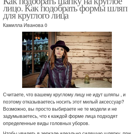
Как подобрать шапку на круглое
лицо. Как подобрать формы шляп
для круглого лица
Камилла Иванова 0
Считаете, что вашему круглому лицу не идут шляпы , и
поэтому отказываетесь носить этот милый аксессуар?
Возможно, вы просто выбираете не те модели и не
задумываетесь, что к каждой форме лица подходят
определенные виды головных уборов.
Чтобы увидеть в зеркале идеально сидящую шляпку, при