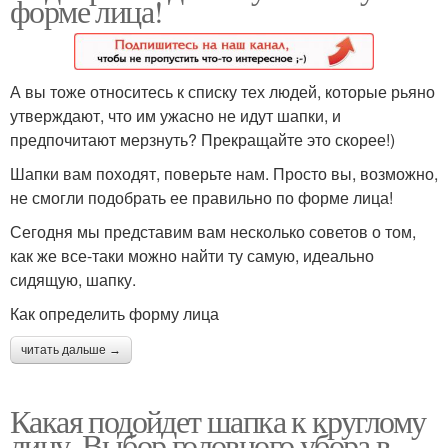
форме лица!
А вы тоже относитесь к списку тех людей, которые рьяно
утверждают, что им ужасно не идут шапки, и
предпочитают мерзнуть? Прекращайте это скорее!)
Шапки вам походят, поверьте нам. Просто вы, возможно,
не смогли подобрать ее правильно по форме лица!
Сегодня мы представим вам несколько советов о том,
как же все-таки можно найти ту самую, идеально
сидящую, шапку.
Как определить форму лица
читать дальше →
Какая подойдет шапка к круглому
лицу. Выбор головного убора в