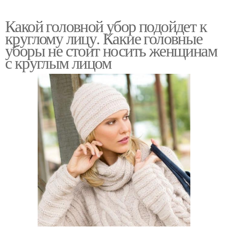
Какой головной убор подойдет к
круглому лицу. Какие головные
уборы не стоит носить женщинам
с круглым лицом