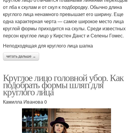
от лба к скулам и от скул к подбородку. Обычно длина
круглого лица ненамного превышает его ширину. Еще
одна характерная черта — самое широкое место лица
круглой формы приходится на скулы. Среди известных
персон круглое лицо у Кирстен Данст и Селены Гомес.
Неподходящая для круглого лица шапка
читать дальше →
Круглое лицо головной убор. Как
подобрать формы шляп для
круглого лица
Камилла Иванова 0