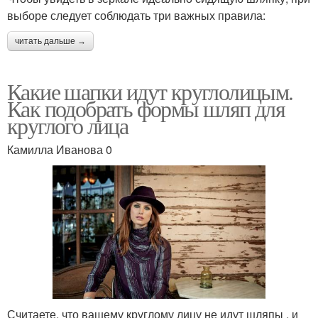
выборе следует соблюдать три важных правила:
читать дальше →
Какие шапки идут круглолицым.
Как подобрать формы шляп для
круглого лица
Камилла Иванова 0
Считаете, что вашему круглому лицу не идут шляпы , и