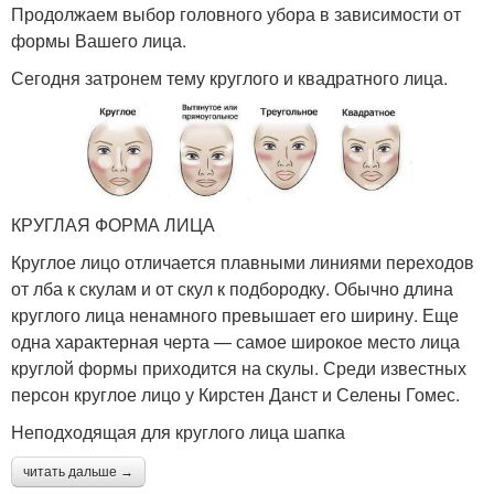
Продолжаем выбор головного убора в зависимости от
формы Вашего лица.
Сегодня затронем тему круглого и квадратного лица.
КРУГЛАЯ ФОРМА ЛИЦА
Круглое лицо отличается плавными линиями переходов
от лба к скулам и от скул к подбородку. Обычно длина
круглого лица ненамного превышает его ширину. Еще
одна характерная черта — самое широкое место лица
круглой формы приходится на скулы. Среди известных
персон круглое лицо у Кирстен Данст и Селены Гомес.
Неподходящая для круглого лица шапка
читать дальше →