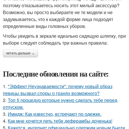
поэтому отказываетесь носить этот милый аксессуар?
Возможно, вы просто выбираете не те модели и не
задумываетесь, что к каждой форме лица подходят
определенные виды головных уборов.
Чтобы увидеть в зеркале идеально сидящую шляпку, при
выборе следует соблюдать три важных правила:
читать дальше →
Последние обновления на сайте:
1.
"Эффект Неузнаваемости": почему новый образ
певицы вызвал споры о гранях возможного?
2.
Топ 5 процедур которые нужно сделать тебе перед
отпуском.
3.
Имидж: Как известно, встречают по одежке.
4.
Как мне хочется петь тебе деферамбы доченька!
5.
Кажется, интернет официально одержим новым бьюти