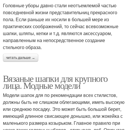
Головные уборы давно стали неотъемлемой частью
повседневной жизни представительниц прекрасного
пола. Если раньше их носили в большей мере из
практических соображений, то сейчас всевозможные
шапки, шляпы, кепки и т.д. являются аксессуаром,
направленным на непосредственное создание
стильного образа.
читать дальше →
Вязаные шапки для крупного
лица. Модные модели
Модели шапок для по рекомендации всех стилистов,
должны быть не слишком облегающими, иметь высокую
или среднюю посадку. Это может быть большой берет,
имеющий длинное свисающее донышко, или жокейка с
маленького размера козырьком. Главное правило при
носке таких головных уборов - открывать лоб. Открытая