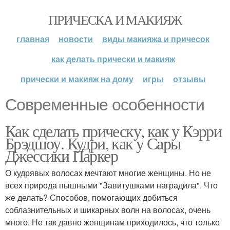
ПРИЧЕСКА И МАКИЯЖ
главная
новости
виды макияжа и причесок
как делать прически и макияж
прически и макияж на дому
игры
отзывы
Современные особенности
Как сделать прическу, как у Кэрри
Брэдшоу. Кудри, как у Сары
Джессики Паркер
О кудрявых волосах мечтают многие женщины. Но не
всех природа пышными "Завитушками наградила". Что
же делать? Способов, помогающих добиться
соблазнительных и шикарных волн на волосах, очень
много. Не так давно женщинам приходилось, что только