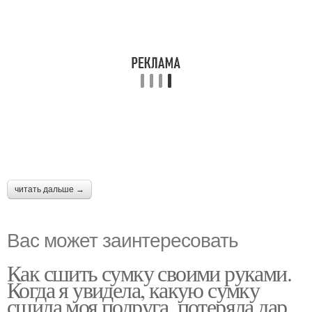
читать дальше →
Вас может заинтересовать
Как сшить сумку своими руками.
Когда я увидела, какую сумку
сшила моя подруга, потеряла дар