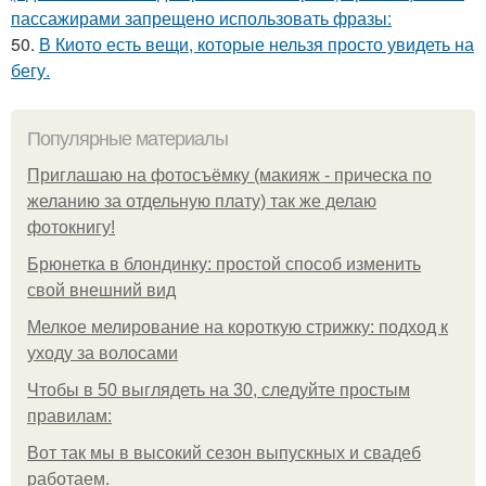
пассажирами запрещено использовать фразы:
50.
В Киото есть вещи, которые нельзя просто увидеть на
бегу.
Популярные материалы
Приглашаю на фотосъёмку (макияж - прическа по
желанию за отдельную плату) так же делаю
фотокнигу!
Брюнетка в блондинку: простой способ изменить
свой внешний вид
Мелкое мелирование на короткую стрижку: подход к
уходу за волосами
Чтобы в 50 выглядеть на 30, следуйте простым
правилам:
Вот так мы в высокий сезон выпускных и свадеб
работаем.