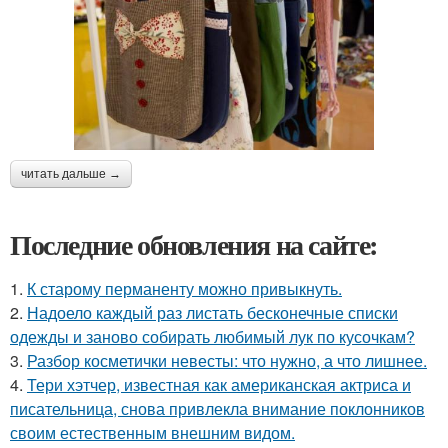
читать дальше →
Последние обновления на сайте:
1.
К старому перманенту можно привыкнуть.
2.
Надоело каждый раз листать бесконечные списки
одежды и заново собирать любимый лук по кусочкам?
3.
Разбор косметички невесты: что нужно, а что лишнее.
4.
Тери хэтчер, известная как американская актриса и
писательница, снова привлекла внимание поклонников
своим естественным внешним видом.