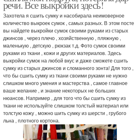
речи. Все выкройки здесь!
Захотела я сшить сумку и насобирала неимоверное
количество выкроек сумок , самых разных. В этом посте
вы найдете выкройки сумок своими руками из старых
джинсов , через плечо , хозяйственную , пляжную ,
маленькую , детскую , рюкзак т.д. Фото сумок своими
руками из ткани , кожи и других материалов. Здесь
выкройки сумок на любой вкус и даже сможете сшить
сумку из старых джинсов и сломанного зонта! Для того ,
что бы сшить сумку из ткани своими руками не нужно
слишком много умения и мастерства , самое главное
ваше желание , и знание некоторых не больших
нюансов. Например , для того что бы сшить сумку из
ткани не используйте слишком толстый материал или
толстую кожу , можно шить сумку из шерсти , грубого
льна , плотного кортона.