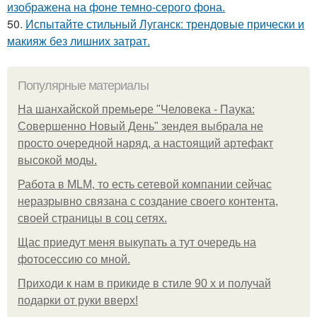
изображена на фоне темно-серого фона.
50.
Испытайте стильный Луганск: трендовые прически и
макияж без лишних затрат.
Популярные материалы
На шанхайской премьере "Человека - Паука:
Совершенно Новый День" зендея выбрала не
просто очередной наряд, а настоящий артефакт
высокой моды.
Работа в MLM, то есть сетевой компании сейчас
неразрывно связана с создание своего контента,
своей страницы в соц сетях.
Щас приедут меня выкупать а тут очередь на
фотосессию со мной.
Приходи к нам в прикиде в стиле 90 х и получай
подарки от руки вверх!