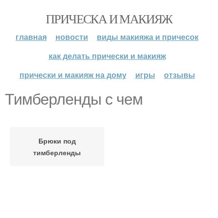
ПРИЧЕСКА И МАКИЯЖ
главная
новости
виды макияжа и причесок
как делать прически и макияж
прически и макияж на дому
игры
отзывы
Тимберленды с чем
Брюки под
тимберленды