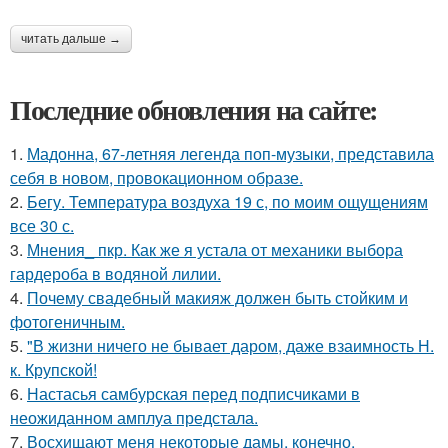
читать дальше →
Последние обновления на сайте:
1.
Мадонна, 67-летняя легенда поп-музыки, представила
себя в новом, провокационном образе.
2.
Бегу. Температура воздуха 19 с, по моим ощущениям
все 30 с.
3.
Мнения_ пкр. Как же я устала от механики выбора
гардероба в водяной лилии.
4.
Почему свадебный макияж должен быть стойким и
фотогеничным.
5.
"В жизни ничего не бывает даром, даже взаимность Н.
к. Крупской!
6.
Настасья самбурская перед подписчиками в
неожиданном амплуа предстала.
7.
Восхищают меня некоторые дамы, конечно.