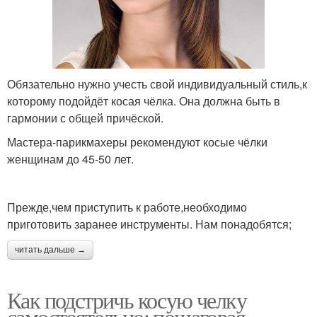
Обязательно нужно учесть свой индивидуальный стиль,к
которому подойдёт косая чёлка. Она должна быть в
гармонии с общей причёской.
Мастера-парикмахеры рекомендуют косые чёлки
женщинам до 45-50 лет.
Прежде,чем приступить к работе,необходимо
приготовить заранее инструменты. Нам понадобятся;
читать дальше →
Как подстричь косую челку
самостоятельно: пошаговая