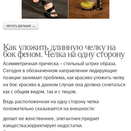
читать дальше →
Как уложить длинную челку на
бок феном. Челка на одну сторону
Асимметричная прическа – стильный штрих образа.
Сегодня в обозначенном направлении лидирующие
позиции занимает проблема, как красиво уложить челку
на бок: красиво в данном случае она должна сочетаться
как с общим видом, так и с лицом.
Ведь расположенная на одну сторону челка
положительно сказывается на внешности:
делает ее женственнее, элегантнее;придает
изящества;корректирует недостатки.