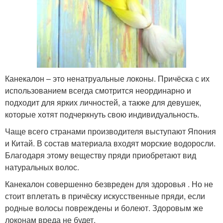
Канекалон – это ненатруальные локоны. Причёска с их
использованием всегда смотрится неординарно и
подходит для ярких личностей, а также для девушек,
которые хотят подчеркнуть свою индивидуальность.
Чаще всего странами производителя выступают Япония
и Китай. В состав материала входят морские водоросли.
Благодаря этому веществу пряди приобретают вид
натуральных волос.
Канекалон совершенно безвреден для здоровья . Но не
стоит вплетать в причёску искусственные пряди, если
родные волосы повреждены и болеют. Здоровым же
локонам вреда не будет.