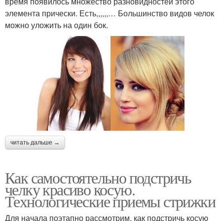
время появилось множество разновидностей этого
элемента прически. Есть,,,,,,… Большинство видов челок
можно уложить на один бок.
читать дальше →
Как самостоятельно подстричь
челку красиво косую.
Технологические приемы стрижки
Для начала поэтапно рассмотрим, как подстричь косую