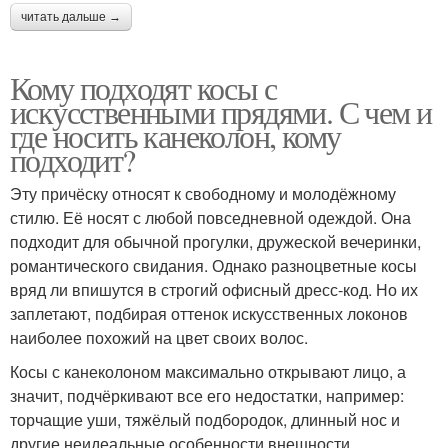
читать дальше →
Кому подходят косы с
искусственными прядями. С чем и
где носить канеколон, кому
подходит?
Эту причёску относят к свободному и молодёжному
стилю. Её носят с любой повседневной одеждой. Она
подходит для обычной прогулки, дружеской вечеринки,
романтического свидания. Однако разноцветные косы
вряд ли впишутся в строгий офисный дресс-код. Но их
заплетают, подбирая оттенок искусственных локонов
наиболее похожий на цвет своих волос.
Косы с канеколоном максимально открывают лицо, а
значит, подчёркивают все его недостатки, например:
торчащие уши, тяжёлый подбородок, длинный нос и
другие неидеальные особенности внешности.