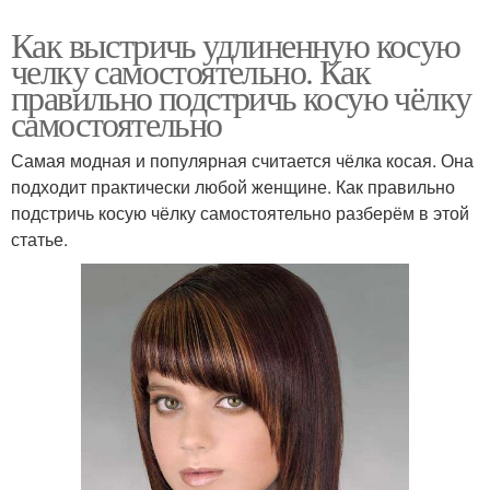
Как выстричь удлиненную косую
челку самостоятельно. Как
правильно подстричь косую чёлку
самостоятельно
Самая модная и популярная считается чёлка косая. Она
подходит практически любой женщине. Как правильно
подстричь косую чёлку самостоятельно разберём в этой
статье.