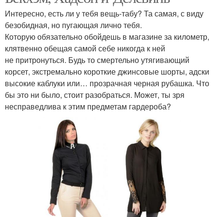
Интересно, есть ли у тебя вещь-табу? Та самая, с виду
безобидная, но пугающая лично тебя.
Которую обязательно обойдешь в магазине за километр,
клятвенно обещая самой себе никогда к ней
не притронуться. Будь то смертельно утягивающий
корсет, экстремально короткие джинсовые шорты, адски
высокие каблуки или… прозрачная черная рубашка. Что
бы это ни было, стоит разобраться. Может, ты зря
несправедлива к этим предметам гардероба?