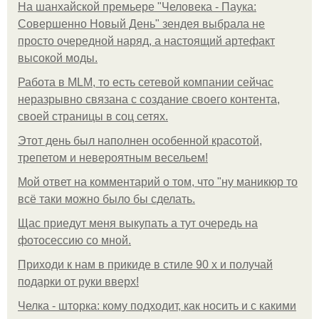
На шанхайской премьере "Человека - Паука:
Совершенно Новый День" зендея выбрала не
просто очередной наряд, а настоящий артефакт
высокой моды.
Работа в MLM, то есть сетевой компании сейчас
неразрывно связана с создание своего контента,
своей страницы в соц сетях.
Этот день был наполнен особенной красотой,
трепетом и невероятным весельем!
Мой ответ на комментарий о том, что "ну маникюр то
всё таки можно было бы сделать.
Щас приедут меня выкупать а тут очередь на
фотосессию со мной.
Приходи к нам в прикиде в стиле 90 х и получай
подарки от руки вверх!
Челка - шторка: кому подходит, как носить и с какими