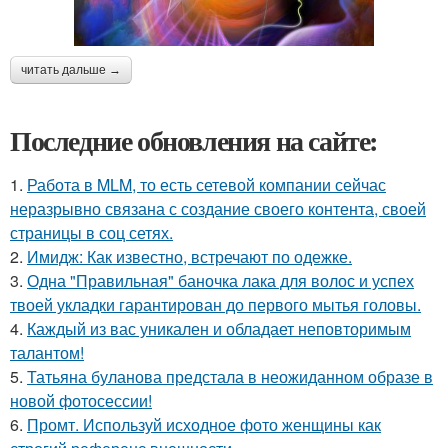
читать дальше →
Последние обновления на сайте:
1.
Работа в MLM, то есть сетевой компании сейчас
неразрывно связана с создание своего контента, своей
страницы в соц сетях.
2.
Имидж: Как известно, встречают по одежке.
3.
Одна "Правильная" баночка лака для волос и успех
твоей укладки гарантирован до первого мытья головы.
4.
Каждый из вас уникален и обладает неповторимым
талантом!
5.
Татьяна буланова предстала в неожиданном образе в
новой фотосессии!
6.
Промт. Используй исходное фото женщины как